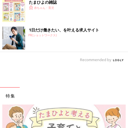
たまひよの雑誌
赤ちゃん・育児
1日だけ働きたい、を叶える求人サイト
PR(ショットワークス)
Recommended by
特集
【ワクチン接種できるものも】妊婦の感染症対策