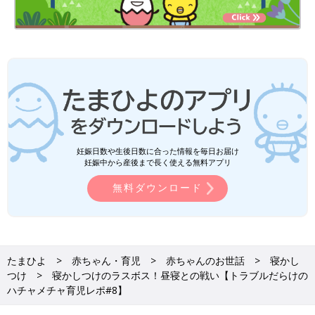
妊娠日数や生後日数に合った情報を毎日お届け
妊娠中から産後まで長く使える無料アプリ
無料ダウンロード
たまひよ
赤ちゃん・育児
赤ちゃんのお世話
寝かし
つけ
寝かしつけのラスボス！昼寝との戦い【トラブルだらけの
ハチャメチャ育児レポ#8】