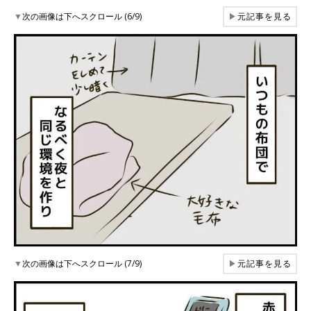
▼
次の画像は下へスクロール (6/9)
▶
元記事を見る
▼
次の画像は下へスクロール (7/9)
▶
元記事を見る