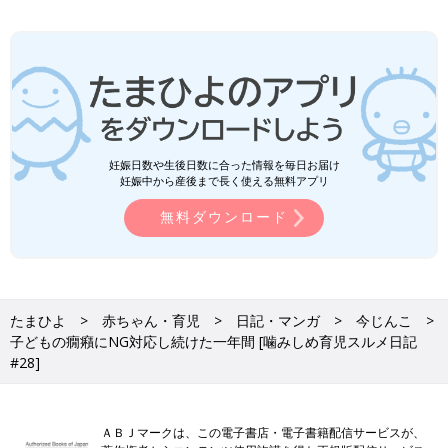
妊娠日数や生後日数に合った情報を毎日お届け
妊娠中から産後まで長く使える無料アプリ
無料ダウンロード
たまひよ
赤ちゃん・育児
日記・マンガ
今じんこ
子どもの癇癪にNG対応し続けた一年間 [噛みしめ育児スルメ日記
#28]
ＡＢＪマークは、この電子書店・電子書籍配信サービスが、