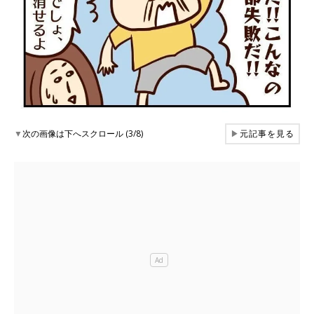
▼
次の画像は下へスクロール (3/8)
▶
元記事を見る