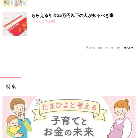
もらえる年金25万円以下の人が知るべき事
PR(くらしの話題)
Recommended by
特集