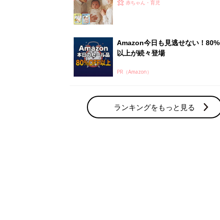
ひよ」
赤ちゃん・育児
Amazon今日も見逃せない！80%
以上が続々登場
PR（Amazon）
ランキングをもっと見る