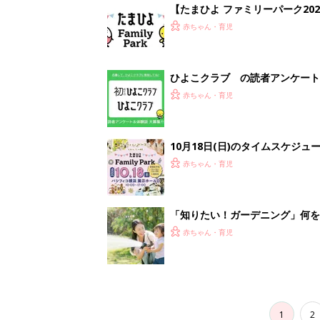
【たまひよ ファミリーパーク20
赤ちゃん・育児
ひよこクラブ の読者アンケート
赤ちゃん・育児
10月18日(日)のタイムスケジュ
赤ちゃん・育児
「知りたい！ガーデニング」何
赤ちゃん・育児
1
2