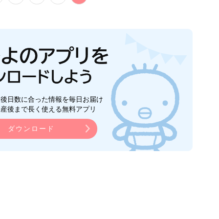
生後日数に合った情報を毎日お届け
ら産後まで長く使える無料アプリ
ダウンロード