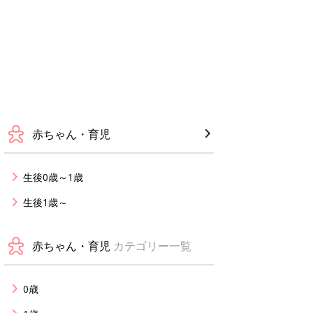
赤ちゃん・育児
生後0歳～1歳
生後1歳～
赤ちゃん・育児
カテゴリー一覧
0歳