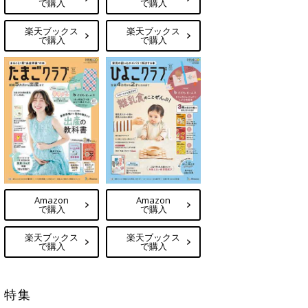
で購入
で購入
楽天ブックス
楽天ブックス
で購入
で購入
Amazon
Amazon
で購入
で購入
楽天ブックス
楽天ブックス
で購入
で購入
特集