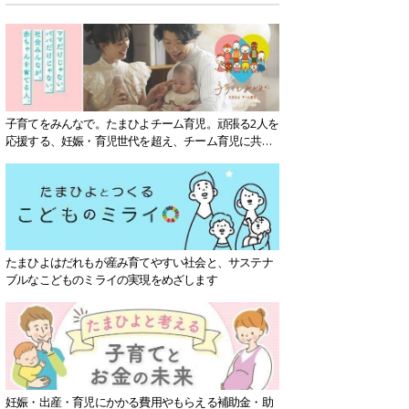
子育てをみんなで。たまひよチーム育児。頑張る2人を
応援する、妊娠・育児世代を超え、チーム育児に共感
する社会を目指していきます。
たまひよはだれもが産み育てやすい社会と、サステナ
ブルなこどものミライの実現をめざします
妊娠・出産・育児にかかる費用やもらえる補助金・助