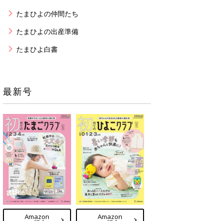
たまひよの仲間たち
たまひよの出産準備
たまひよ白書
最新号
Amazon
Amazon