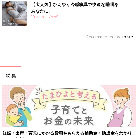
【大人気】ひんやり冷感寝具で快適な睡眠を
あなたに。
PR(アイリスプラザ)
Recommended by
特集
える補助金・助成金をわかり
【ワクチン接種できるものも】妊婦の