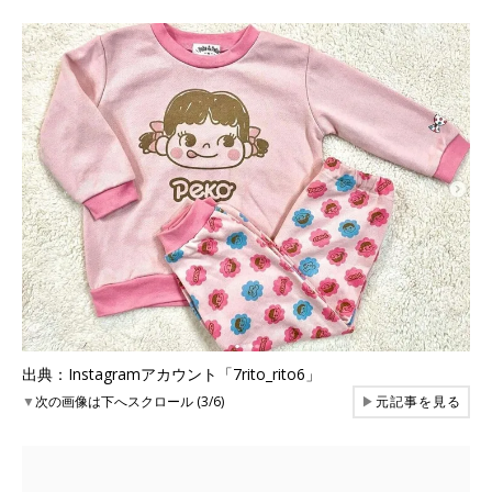
出典：Instagramアカウント「7rito_rito6」
▼
次の画像は下へスクロール (3/6)
▶
元記事を見る