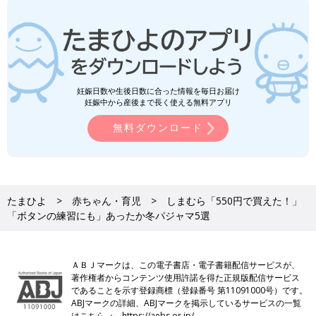
妊娠日数や生後日数に合った情報を毎日お届け
妊娠中から産後まで長く使える無料アプリ
無料ダウンロード
たまひよ
赤ちゃん・育児
しまむら「550円で買えた！」
「ボタンの練習にも」あったか冬パジャマ5選
ＡＢＪマークは、この電子書店・電子書籍配信サービスが、
著作権者からコンテンツ使用許諾を得た正規版配信サービス
であることを示す登録商標（登録番号 第11091000号）です。
ABJマークの詳細、ABJマークを掲示しているサービスの一覧
はこちら→
https://aebs.or.jp/