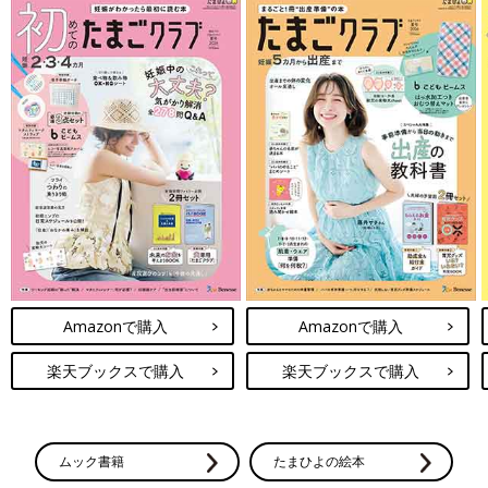
Amazonで購入
Amazonで購入
楽天ブックスで購入
楽天ブックスで購入
ムック書籍
たまひよの絵本