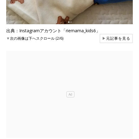
出典：Instagramアカウント「riemama_kids6」
▼
次の画像は下へスクロール (2/6)
▶
元記事を見る