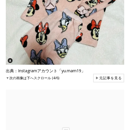
出典：Instagramアカウント「yu.mam19」
▼
次の画像は下へスクロール (4/6)
▶
元記事を見る