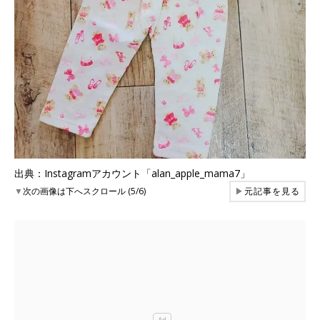
出典：Instagramアカウント「alan_apple_mama7」
▼
次の画像は下へスクロール (5/6)
▶
元記事を見る