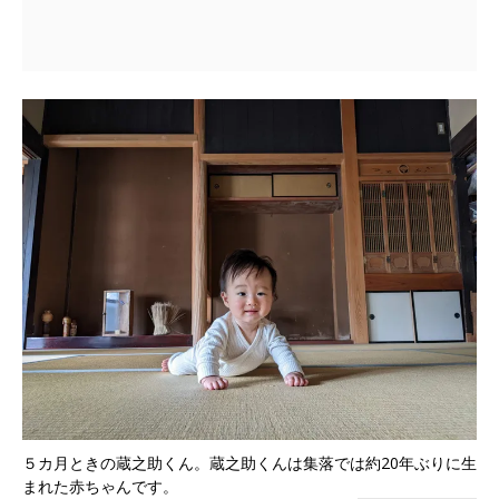
５カ月ときの蔵之助くん。蔵之助くんは集落では約20年ぶりに生
まれた赤ちゃんです。