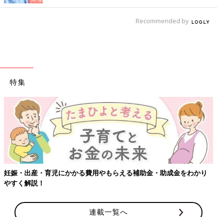
Recommended by
特集
・出産・育児にかかる費用やもらえる補助金・助成金をわかり
【ワ
く解説！
連載一覧へ