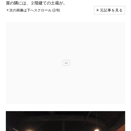
屋の隣には、２階建ての土蔵が。
▼
次の画像は下へスクロール (2/8)
▶
元記事を見る