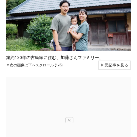
築約130年の古民家に住む、加藤さんファミリー。
▼
次の画像は下へスクロール (1/8)
▶
元記事を見る