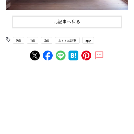
元記事へ戻る
0歳
1歳
2歳
おすすめ記事
app