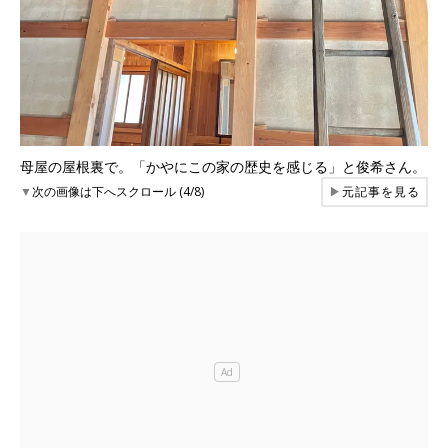
母屋の屋根裏で。「かやにこの家の歴史を感じる」と俊希さん。
▼
次の画像は下へスクロール (4/8)
▶
元記事を見る