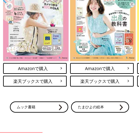
Amazonで購入
Amazonで購入
楽天ブックスで購入
楽天ブックスで購入
ムック書籍
たまひよの絵本