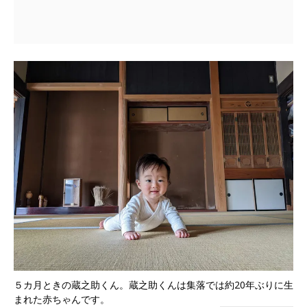
５カ月ときの蔵之助くん。蔵之助くんは集落では約20年ぶりに生
まれた赤ちゃんです。