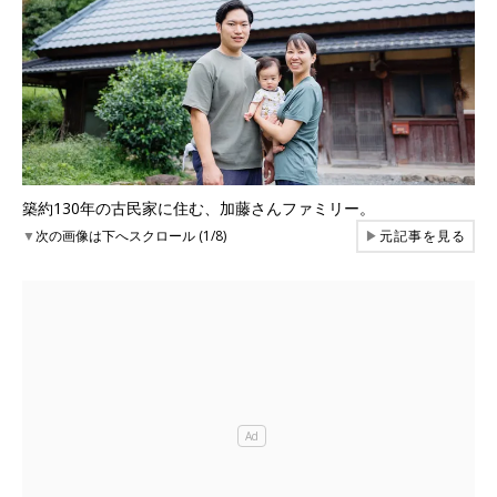
築約130年の古民家に住む、加藤さんファミリー。
▼
次の画像は下へスクロール (1/8)
▶
元記事を見る