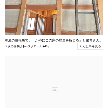
母屋の屋根裏で。「かやにこの家の歴史を感じる」と俊希さん。
▼
次の画像は下へスクロール (4/8)
▶
元記事を見る