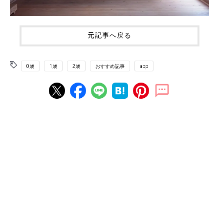
元記事へ戻る
0歳
1歳
2歳
おすすめ記事
app