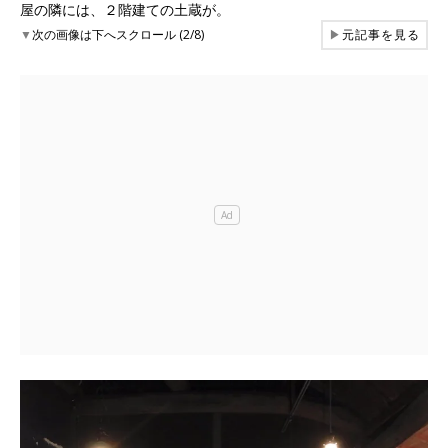
屋の隣には、２階建ての土蔵が。
▼
次の画像は下へスクロール (2/8)
▶
元記事を見る