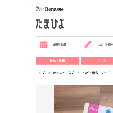
妊娠早見表
お金・手続
雑誌・書籍
アプリ
トップ
赤ちゃん・育児
ベビー用品・グッズ