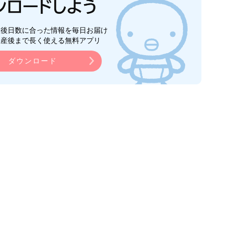
生後日数に合った情報を毎日お届け
ら産後まで長く使える無料アプリ
ダウンロード