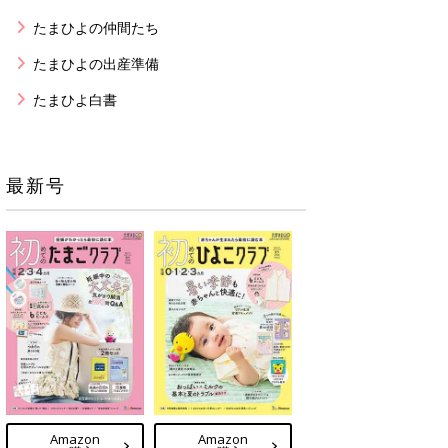
たまひよの仲間たち
たまひよの出産準備
たまひよ白書
最新号
Amazon
Amazon