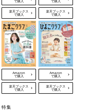
で購入
で購入
楽天ブックス
楽天ブックス
で購入
で購入
Amazon
Amazon
で購入
で購入
楽天ブックス
楽天ブックス
で購入
で購入
特集