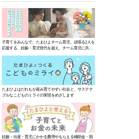
子育てをみんなで。たまひよチーム育児。頑張る2人を
応援する、妊娠・育児世代を超え、チーム育児に共感
する社会を目指していきます。
たまひよはだれもが産み育てやすい社会と、サステナ
ブルなこどものミライの実現をめざします
妊娠・出産・育児にかかる費用やもらえる補助金・助