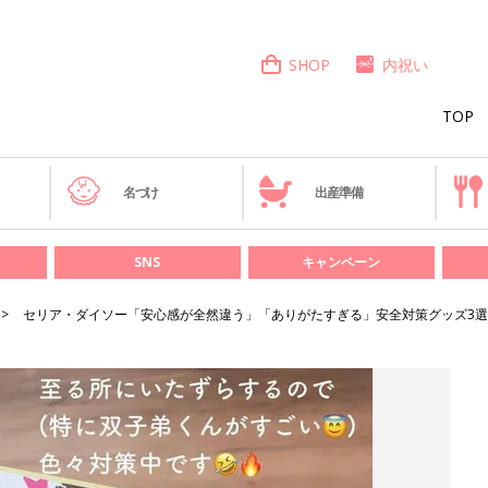
SHOP
内祝い
TOP
き
名づけ
出産準備
SNS
キャンペーン
セリア・ダイソー「安心感が全然違う」「ありがたすぎる」安全対策グッズ3選