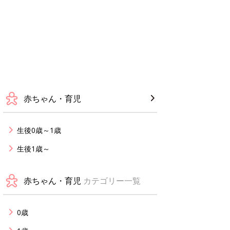
赤ちゃん・育児
生後0歳～1歳
生後1歳～
赤ちゃん・育児
カテゴリー一覧
0歳