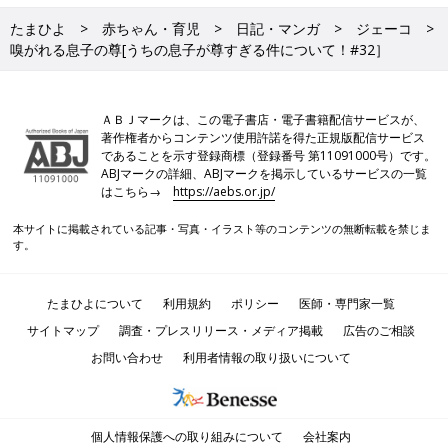
たまひよ
赤ちゃん・育児
日記・マンガ
ジェーコ
嗅がれる息子の尊[うちの息子が尊すぎる件について！#32］
ＡＢＪマークは、この電子書店・電子書籍配信サービスが、
著作権者からコンテンツ使用許諾を得た正規版配信サービス
であることを示す登録商標（登録番号 第11091000号）です。
ABJマークの詳細、ABJマークを掲示しているサービスの一覧
はこちら→
https://aebs.or.jp/
本サイトに掲載されている記事・写真・イラスト等のコンテンツの無断転載を禁じま
す。
たまひよについて
利用規約
ポリシー
医師・専門家一覧
サイトマップ
調査・プレスリリース・メディア掲載
広告のご相談
お問い合わせ
利用者情報の取り扱いについて
個人情報保護への取り組みについて
会社案内