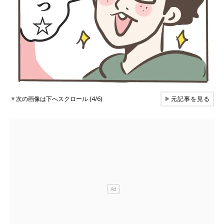
▼
次の画像は下へスクロール (4/6)
▶
元記事を見る