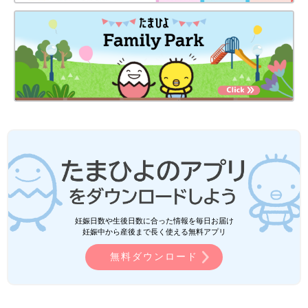
妊娠日数や生後日数に合った情報を毎日お届け
妊娠中から産後まで長く使える無料アプリ
無料ダウンロード