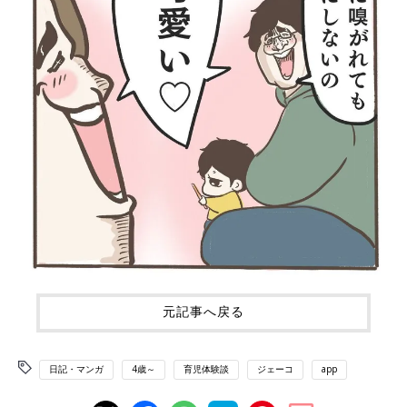
元記事へ戻る
日記・マンガ
4歳～
育児体験談
ジェーコ
app