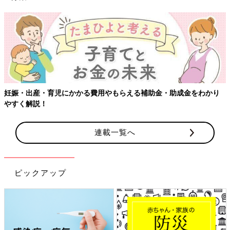
らえる補助金・助成金をわかり
【ワクチン接種できるものも】妊婦
連載一覧へ
ピックアップ