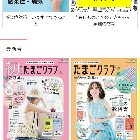
「もしものときの」赤ちゃん・
日本外来小児科学会リーフレッ
家族の防災
ト検討会
最新号