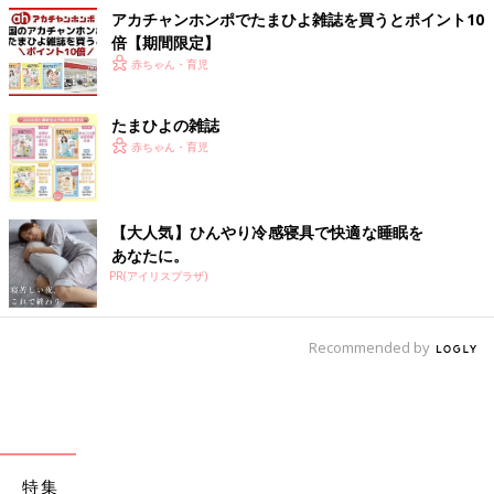
アカチャンホンポでたまひよ雑誌を買うとポイント10
倍【期間限定】
赤ちゃん・育児
たまひよの雑誌
赤ちゃん・育児
【大人気】ひんやり冷感寝具で快適な睡眠を
あなたに。
PR(アイリスプラザ)
Recommended by
特集