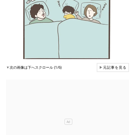
▼
次の画像は下へスクロール (1/6)
▶
元記事を見る