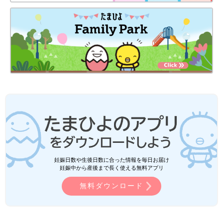
妊娠日数や生後日数に合った情報を毎日お届け
妊娠中から産後まで長く使える無料アプリ
無料ダウンロード