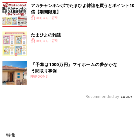
アカチャンホンポでたまひよ雑誌を買うとポイント10
倍【期間限定】
赤ちゃん・育児
たまひよの雑誌
赤ちゃん・育児
「予算は1000万円」マイホームの夢がかな
う間取り事例
PR(ROOMS)
Recommended by
特集