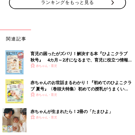
ランキングをもっと見る
関連記事
育児の困ったがズバリ！解決する本『ひよこクラブ
秋号』 4カ月～2才になるまで、育児に役立つ情報が
いっぱい！
赤ちゃん・育児
赤ちゃんのお世話まるわかり！『初めてのひよこクラ
ブ 夏号』〈巻頭大特集〉初めての授乳がうまくい
く！ おっぱい・ミルクの基本と夏のトラブル 解決テ
赤ちゃん・育児
ク
赤ちゃんが生まれたら！2冊の「たまひよ」
赤ちゃん・育児