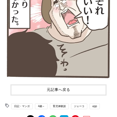
元記事へ戻る
日記・マンガ
4歳～
育児体験談
ジェーコ
app