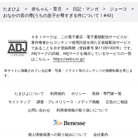
たまひよ
赤ちゃん・育児
日記・マンガ
ジェーコ
おなかの音の尊[うちの息子が尊すぎる件について！#43］
ＡＢＪマークは、この電子書店・電子書籍配信サービスが、
著作権者からコンテンツ使用許諾を得た正規版配信サービス
であることを示す登録商標（登録番号 第11091000号）です。
ABJマークの詳細、ABJマークを掲示しているサービスの一覧
はこちら→
https://aebs.or.jp/
本サイトに掲載されている記事・写真・イラスト等のコンテンツの無断転載を禁じま
す。
たまひよについて
利用規約
ポリシー
医師・専門家一覧
サイトマップ
調査・プレスリリース・メディア掲載
広告のご相談
お問い合わせ
利用者情報の取り扱いについて
個人情報保護への取り組みについて
会社案内