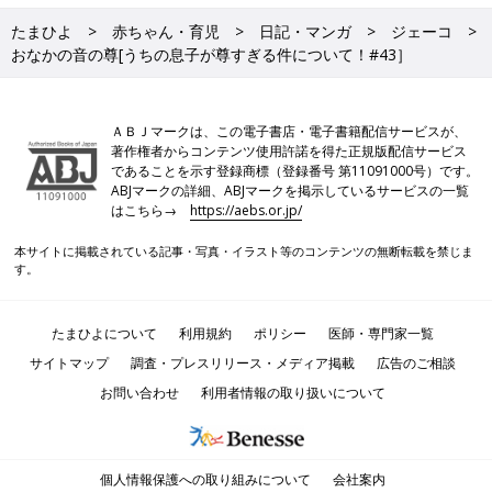
たまひよ
赤ちゃん・育児
日記・マンガ
ジェーコ
おなかの音の尊[うちの息子が尊すぎる件について！#43］
ＡＢＪマークは、この電子書店・電子書籍配信サービスが、
著作権者からコンテンツ使用許諾を得た正規版配信サービス
であることを示す登録商標（登録番号 第11091000号）です。
ABJマークの詳細、ABJマークを掲示しているサービスの一覧
はこちら→
https://aebs.or.jp/
本サイトに掲載されている記事・写真・イラスト等のコンテンツの無断転載を禁じま
す。
たまひよについて
利用規約
ポリシー
医師・専門家一覧
サイトマップ
調査・プレスリリース・メディア掲載
広告のご相談
お問い合わせ
利用者情報の取り扱いについて
個人情報保護への取り組みについて
会社案内