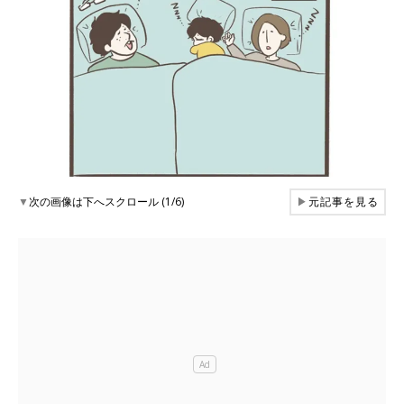
▼
次の画像は下へスクロール (1/6)
▶
元記事を見る