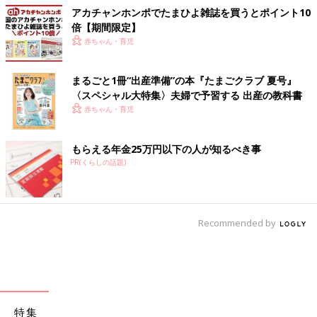
アカチャンホンポでたまひよ雑誌を買うとポイント10
倍【期間限定】
赤ちゃん・育児
まるごと1冊“出産準備”の本『たまごクラブ 夏号』
〈スペシャル大特集〉夫婦で予習する 出産の教科書
赤ちゃん・育児
もらえる年金25万円以下の人が知るべき事
PR(くらしの話題)
Recommended by
特集