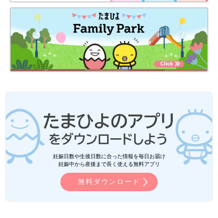
妊娠日数や生後日数に合った情報を毎日お届け
妊娠中から産後まで長く使える無料アプリ
無料ダウンロード