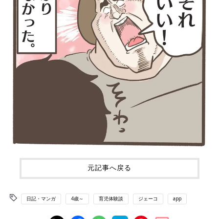
元記事へ戻る
日記・マンガ
4歳～
育児体験談
ジェーコ
app