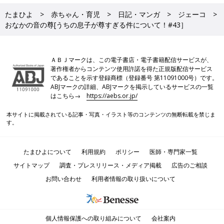
たまひよ
赤ちゃん・育児
日記・マンガ
ジェーコ
おなかの音の尊[うちの息子が尊すぎる件について！#43］
ＡＢＪマークは、この電子書店・電子書籍配信サービスが、
著作権者からコンテンツ使用許諾を得た正規版配信サービス
であることを示す登録商標（登録番号 第11091000号）です。
ABJマークの詳細、ABJマークを掲示しているサービスの一覧
はこちら→
https://aebs.or.jp/
本サイトに掲載されている記事・写真・イラスト等のコンテンツの無断転載を禁じま
す。
たまひよについて
利用規約
ポリシー
医師・専門家一覧
サイトマップ
調査・プレスリリース・メディア掲載
広告のご相談
お問い合わせ
利用者情報の取り扱いについて
個人情報保護への取り組みについて
会社案内