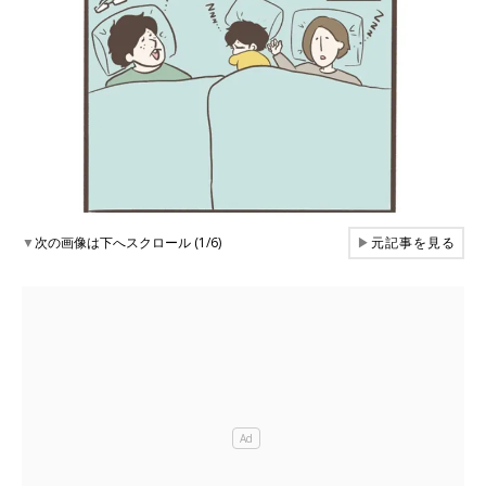
▼
次の画像は下へスクロール (1/6)
▶
元記事を見る