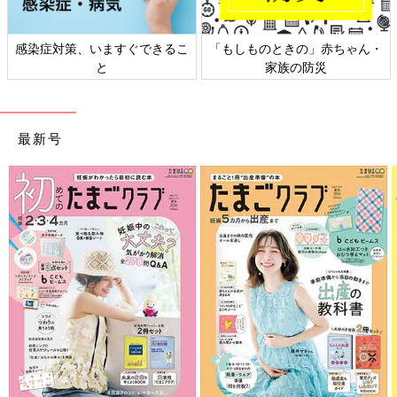
染症対策、いますぐできるこ
「もしものときの」赤ちゃん・
日本
と
家族の防災
最新号