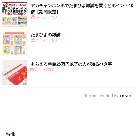
アカチャンホンポでたまひよ雑誌を買うとポイント10
倍【期間限定】
赤ちゃん・育児
たまひよの雑誌
赤ちゃん・育児
もらえる年金25万円以下の人が知るべき事
PR(くらしの話題)
Recommended by
特集