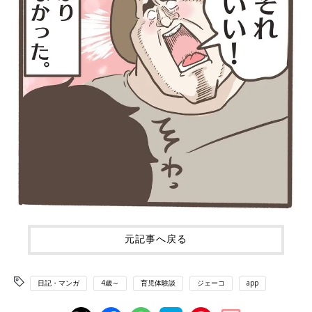
元記事へ戻る
日記・マンガ
4歳～
育児体験談
ジェーコ
app