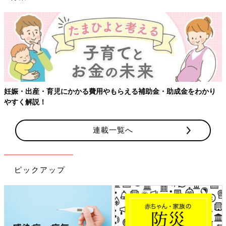
【ワクチン
・育児にかかる費用やもらえる補助金・助成金をわかり
！
連載一覧へ
ピックアップ