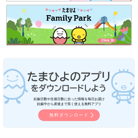
妊娠日数や生後日数に合った情報を毎日お届け
妊娠中から産後まで長く使える無料アプリ
無料ダウンロード