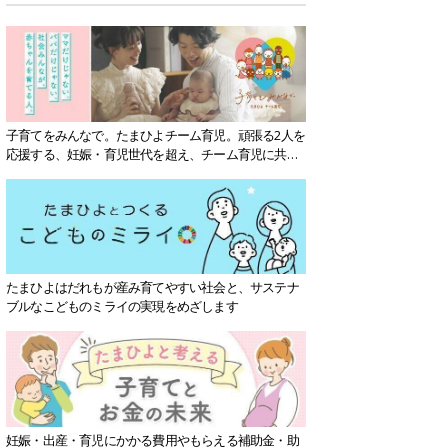
子育てをみんなで。たまひよチーム育児。頑張る2人を
応援する、妊娠・育児世代を超え、チーム育児に共感
する社会を目指していきます。
たまひよはだれもが産み育てやすい社会と、サステナ
ブルなこどものミライの実現をめざします
妊娠・出産・育児にかかる費用やもらえる補助金・助