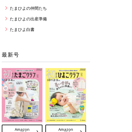
たまひよの仲間たち
たまひよの出産準備
たまひよ白書
最新号
Amazon
Amazon