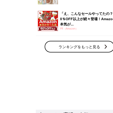
「え、こんなセールやってたの？
0％OFF以上が続々登場！Amazo
本気が...
PR（Amazon）
ランキングをもっと見る