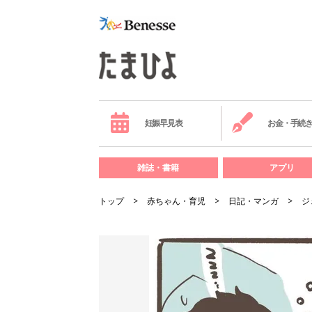
妊娠早見表
お金・手続
雑誌・書籍
アプリ
トップ
赤ちゃん・育児
日記・マンガ
ジ