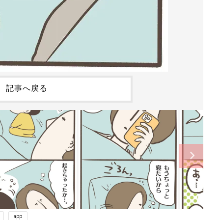
記事へ戻る
app