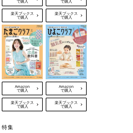
で購入
で購入
楽天ブックス
楽天ブックス
で購入
で購入
Amazon
Amazon
で購入
で購入
楽天ブックス
楽天ブックス
で購入
で購入
特集