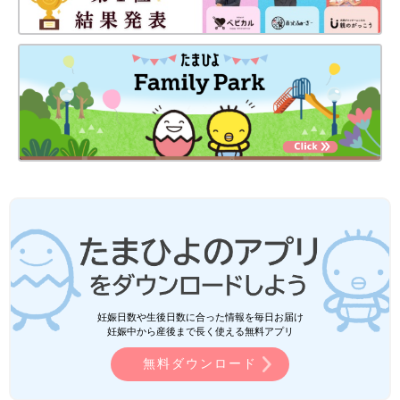
妊娠日数や生後日数に合った情報を毎日お届け
妊娠中から産後まで長く使える無料アプリ
無料ダウンロード