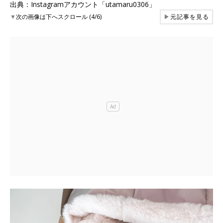
出典：Instagramアカウント「utamaru0306」
▼
次の画像は下へスクロール (4/6)
▶
元記事を見る