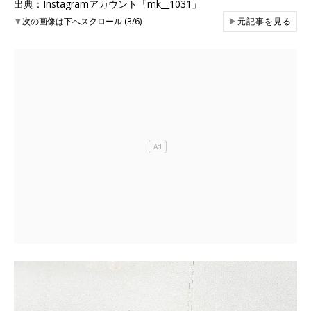
出典：Instagramアカウント「mk__1031」
▼
次の画像は下へスクロール (3/6)
▶
元記事を見る