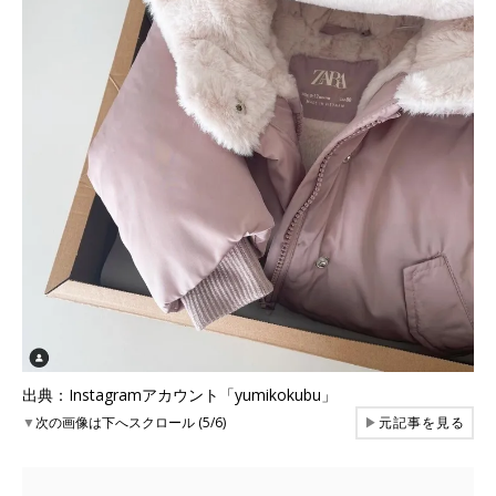
出典：Instagramアカウント「yumikokubu」
▼
次の画像は下へスクロール (5/6)
▶
元記事を見る