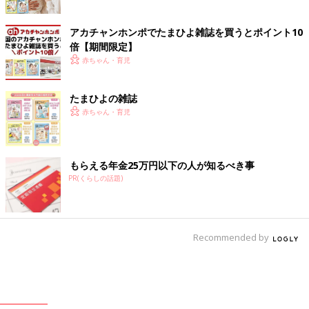
アカチャンホンポでたまひよ雑誌を買うとポイント10
倍【期間限定】
赤ちゃん・育児
たまひよの雑誌
赤ちゃん・育児
もらえる年金25万円以下の人が知るべき事
PR(くらしの話題)
Recommended by