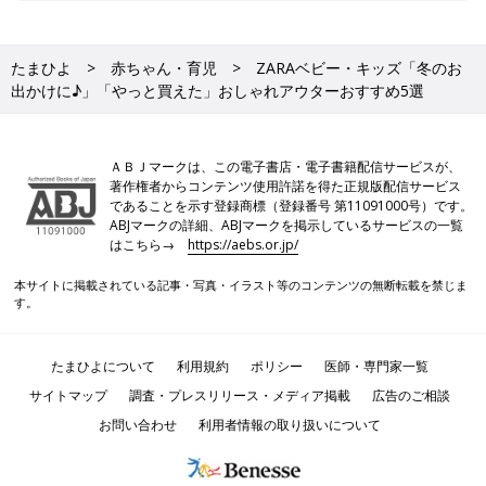
たまひよ
赤ちゃん・育児
ZARAベビー・キッズ「冬のお
出かけに♪」「やっと買えた」おしゃれアウターおすすめ5選
ＡＢＪマークは、この電子書店・電子書籍配信サービスが、
著作権者からコンテンツ使用許諾を得た正規版配信サービス
であることを示す登録商標（登録番号 第11091000号）です。
ABJマークの詳細、ABJマークを掲示しているサービスの一覧
はこちら→
https://aebs.or.jp/
本サイトに掲載されている記事・写真・イラスト等のコンテンツの無断転載を禁じま
す。
たまひよについて
利用規約
ポリシー
医師・専門家一覧
サイトマップ
調査・プレスリリース・メディア掲載
広告のご相談
お問い合わせ
利用者情報の取り扱いについて