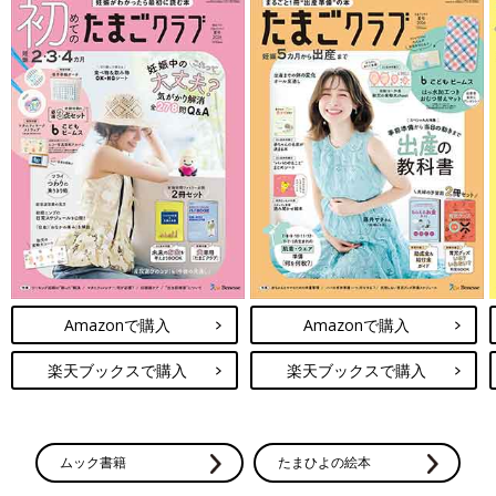
Amazonで購入
Amazonで購入
楽天ブックスで購入
楽天ブックスで購入
ムック書籍
たまひよの絵本