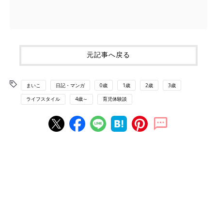
元記事へ戻る
まいこ
日記・マンガ
0歳
1歳
2歳
3歳
ライフスタイル
4歳～
育児体験談