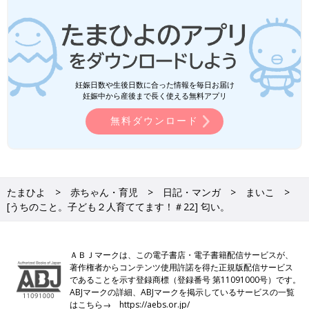
妊娠日数や生後日数に合った情報を毎日お届け
妊娠中から産後まで長く使える無料アプリ
無料ダウンロード
たまひよ
赤ちゃん・育児
日記・マンガ
まいこ
[うちのこと。子ども２人育ててます！＃22] 匂い。
ＡＢＪマークは、この電子書店・電子書籍配信サービスが、
著作権者からコンテンツ使用許諾を得た正規版配信サービス
であることを示す登録商標（登録番号 第11091000号）です。
ABJマークの詳細、ABJマークを掲示しているサービスの一覧
はこちら→
https://aebs.or.jp/