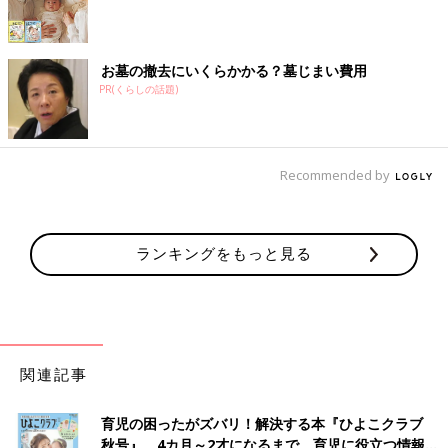
お墓の撤去にいくらかかる？墓じまい費用
PR(くらしの話題)
Recommended by
ランキングをもっと見る
関連記事
育児の困ったがズバリ！解決する本『ひよこクラブ
秋号』 4カ月～2才になるまで、育児に役立つ情報が