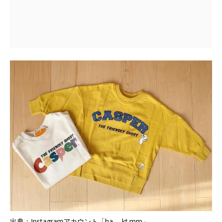
出典：Instagramアカウント「ha___kt.mm」