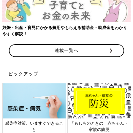
妊娠・出産・育児にかかる費用やもらえる補助金・助成金をわかり
やすく解説！
連載一覧へ
ピックアップ
感染症対策、いますぐできるこ
「もしものときの」赤ちゃん・
と
家族の防災