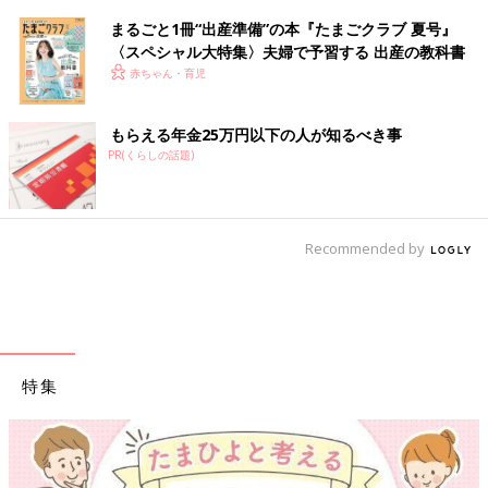
まるごと1冊“出産準備”の本『たまごクラブ 夏号』
〈スペシャル大特集〉夫婦で予習する 出産の教科書
赤ちゃん・育児
もらえる年金25万円以下の人が知るべき事
PR(くらしの話題)
Recommended by
特集