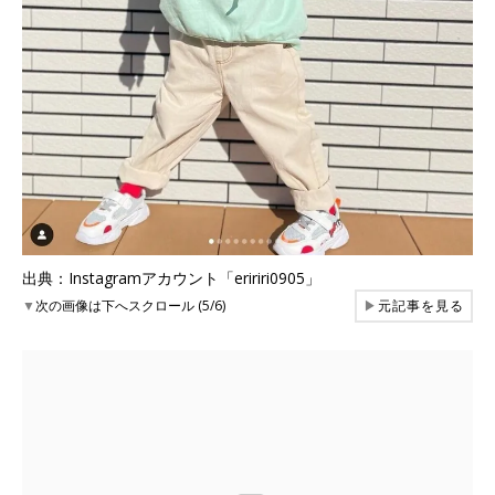
出典：Instagramアカウント「eririri0905」
▼
次の画像は下へスクロール (5/6)
▶
元記事を見る