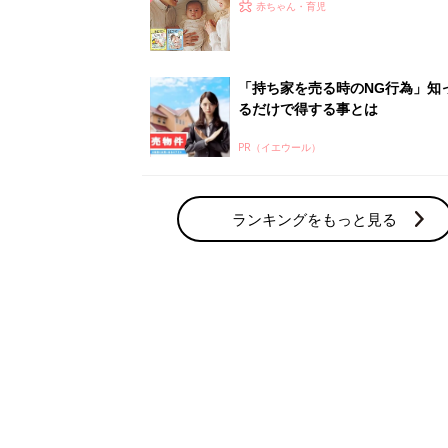
赤ちゃん・育児の人気テーマ
育児日記・マンガ
出産・育児あるあるをマンガで楽しもう
赤ちゃんの病気
赤ちゃんの病気や事故・ケガ、ホームケア
いてまとめました