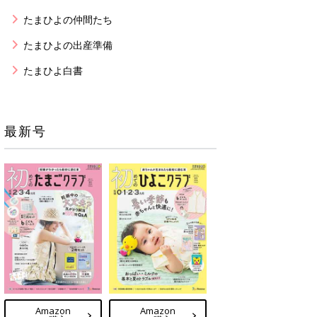
たまひよの仲間たち
たまひよの出産準備
たまひよ白書
最新号
Amazon
Amazon