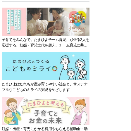
子育てをみんなで。たまひよチーム育児。頑張る2人を
応援する、妊娠・育児世代を超え、チーム育児に共感
する社会を目指していきます。
たまひよはだれもが産み育てやすい社会と、サステナ
ブルなこどものミライの実現をめざします
妊娠・出産・育児にかかる費用やもらえる補助金・助