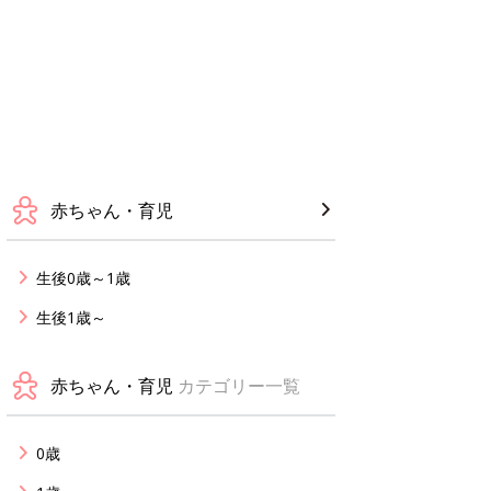
赤ちゃん・育児
生後0歳～1歳
生後1歳～
赤ちゃん・育児
カテゴリー一覧
0歳