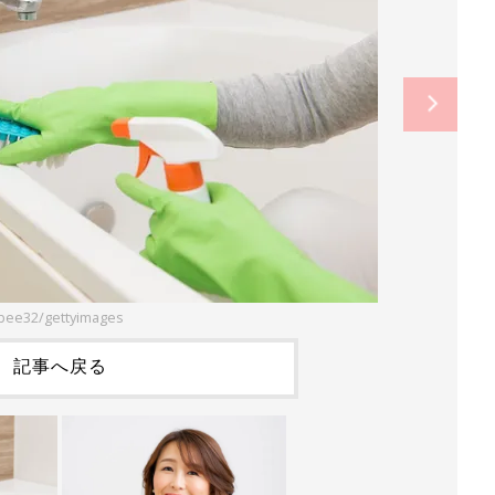
bee32/gettyimages
記事へ戻る