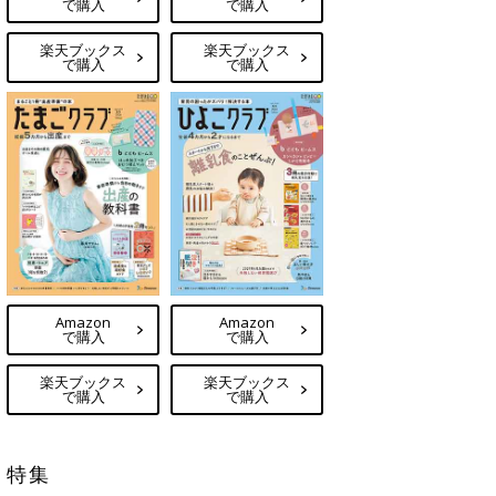
で購入
で購入
楽天ブックス
楽天ブックス
で購入
で購入
Amazon
Amazon
で購入
で購入
楽天ブックス
楽天ブックス
で購入
で購入
特集