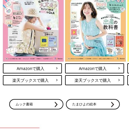
Amazonで購入
Amazonで購入
楽天ブックスで購入
楽天ブックスで購入
ムック書籍
たまひよの絵本