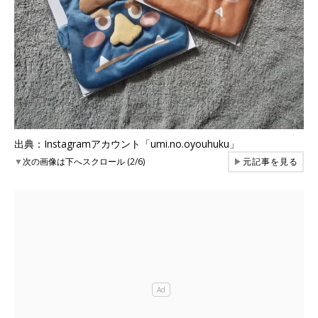
出典：Instagramアカウント「umi.no.oyouhuku」
▼
次の画像は下へスクロール (2/6)
▶
元記事を見る