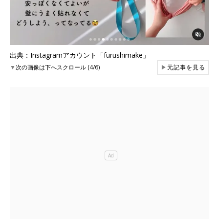
出典：Instagramアカウント「furushimake」
▼
次の画像は下へスクロール (4/6)
▶
元記事を見る