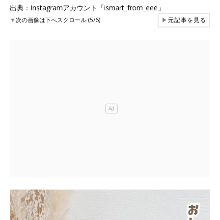
出典：Instagramアカウント「ismart_from_eee」
▼
次の画像は下へスクロール (5/6)
▶
元記事を見る