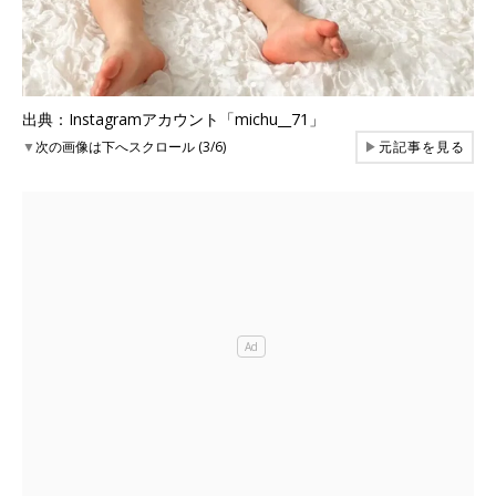
出典：Instagramアカウント「michu__71」
▼
次の画像は下へスクロール (3/6)
▶
元記事を見る