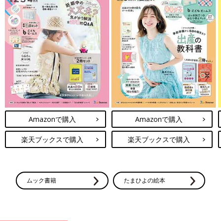
Amazonで購入
Amazonで購入
楽天ブックスで購入
楽天ブックスで購入
ムック書籍
たまひよの絵本