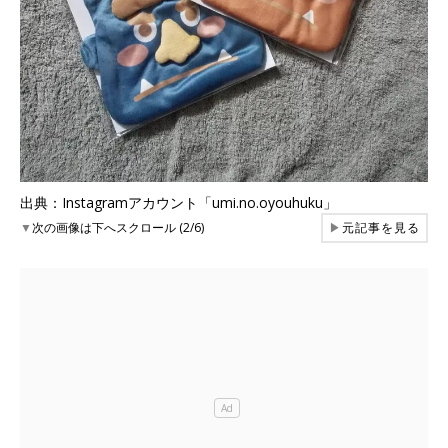
出典：Instagramアカウント「umi.no.oyouhuku」
▼
次の画像は下へスクロール (2/6)
▶
元記事を見る