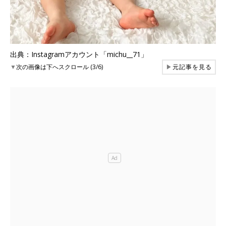
出典：Instagramアカウント「michu__71」
▼
次の画像は下へスクロール (3/6)
▶
元記事を見る