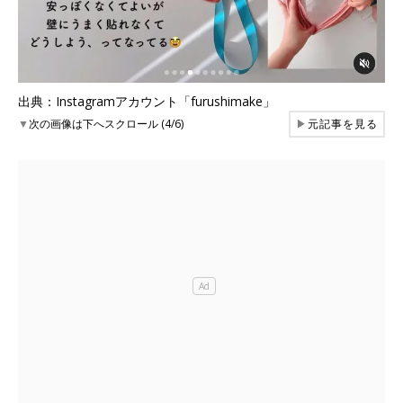
出典：Instagramアカウント「furushimake」
▼
次の画像は下へスクロール (4/6)
▶
元記事を見る