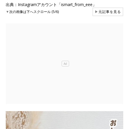
出典：Instagramアカウント「ismart_from_eee」
▼
次の画像は下へスクロール (5/6)
▶
元記事を見る