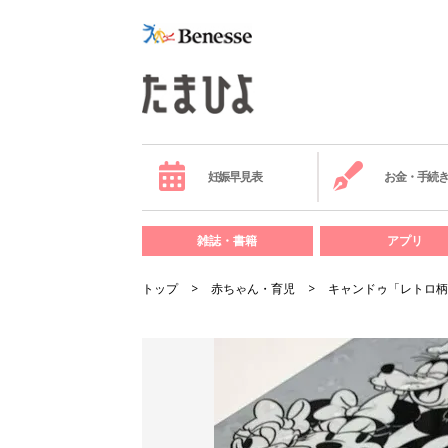
妊娠早見表
お金・手続
雑誌・書籍
アプリ
トップ
赤ちゃん・育児
キャンドゥ「レトロ柄