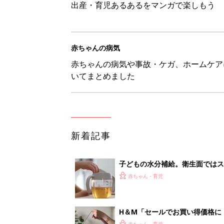
出産・育児あるあるをマンガで楽しもう
赤ちゃんの病気
赤ちゃんの病気や事故・ケガ、ホームケア
いてまとめました
新着記事
子どもの水分補給。衛生面ではス
く3つのコツとは？【専門家監修
赤ちゃん・育児
H＆М「セールでお買い得価格に
赤ちゃん・育児