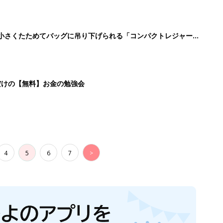
に！小さくたためてバッグに吊り下げられる「コンパクトレジャーシ
だけの【無料】お金の勉強会
4
5
6
7
>