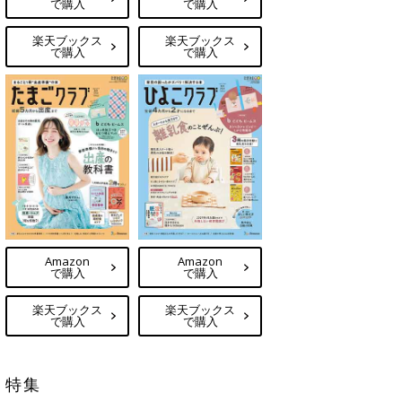
で購入
で購入
楽天ブックス
楽天ブックス
で購入
で購入
Amazon
Amazon
で購入
で購入
楽天ブックス
楽天ブックス
で購入
で購入
特集