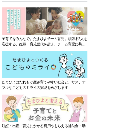
子育てをみんなで。たまひよチーム育児。頑張る2人を
応援する、妊娠・育児世代を超え、チーム育児に共感
する社会を目指していきます。
たまひよはだれもが産み育てやすい社会と、サステナ
ブルなこどものミライの実現をめざします
妊娠・出産・育児にかかる費用やもらえる補助金・助