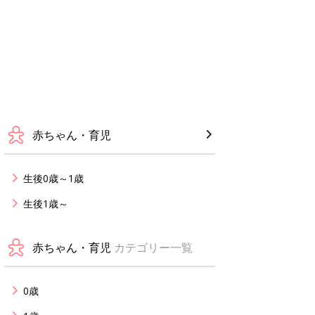
赤ちゃん・育児
生後0歳～1歳
生後1歳～
赤ちゃん・育児
カテゴリー一覧
0歳