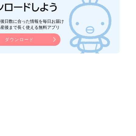
生後日数に合った情報を毎日お届け
ら産後まで長く使える無料アプリ
ダウンロード