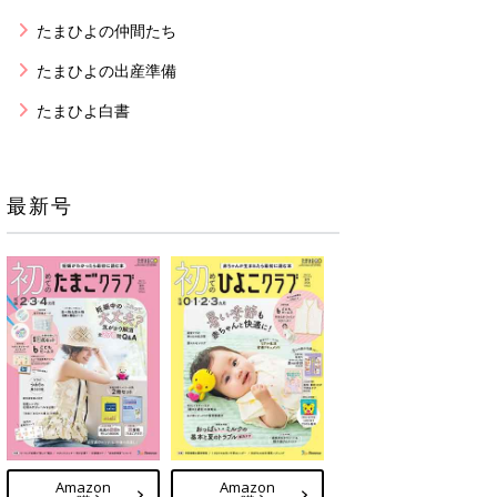
たまひよの仲間たち
たまひよの出産準備
たまひよ白書
最新号
Amazon
Amazon