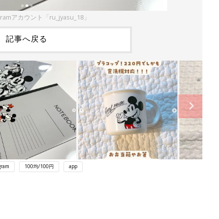
gramアカウント「ru_jyasu_18」
記事へ戻る
gram
100均/100円
app