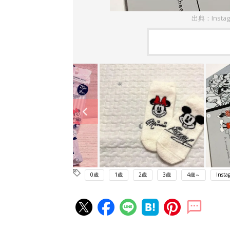
出典：Insta
0歳
1歳
2歳
3歳
4歳～
Insta