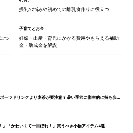
授乳の悩みや初めての離乳食作りに役立つ
子育てとお金
につ
妊娠・出産・育児にかかる費用やもらえる補助
金・助成金を解説
ポーツドリンクより麦茶が要注意!? 暑い季節に衛生的に持ち歩
】
！」「かわいくて一目ぼれ！」買うべき小物アイテム4選