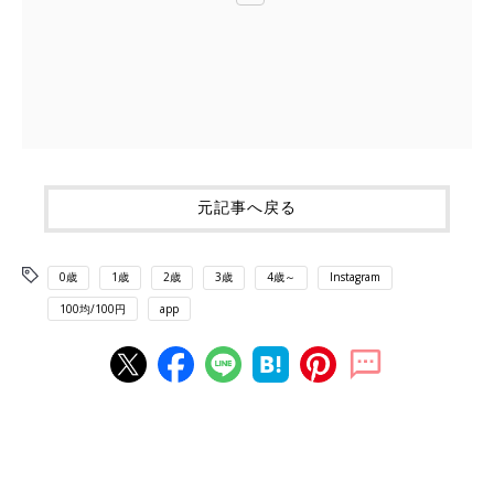
元記事へ戻る
0歳
1歳
2歳
3歳
4歳～
Instagram
100均/100円
app