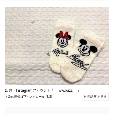
出典：Instagramアカウント「___ww.buzz___」
▼
次の画像は下へスクロール (3/5)
▶
元記事を見る