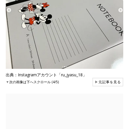
出典：Instagramアカウント「ru_jyasu_18」
▼
次の画像は下へスクロール (4/5)
▶
元記事を見る