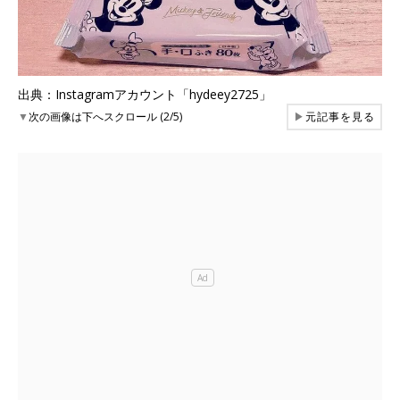
出典：Instagramアカウント「hydeey2725」
▼
次の画像は下へスクロール (2/5)
▶
元記事を見る