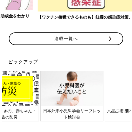
【ワクチン接種できるものも】妊婦の感染症対策、知っておいて！
連載一覧へ
ピックアップ
日本外来小児科学会リーフレッ
六星占術 細木かおりさんの人生
ト検討会
相談