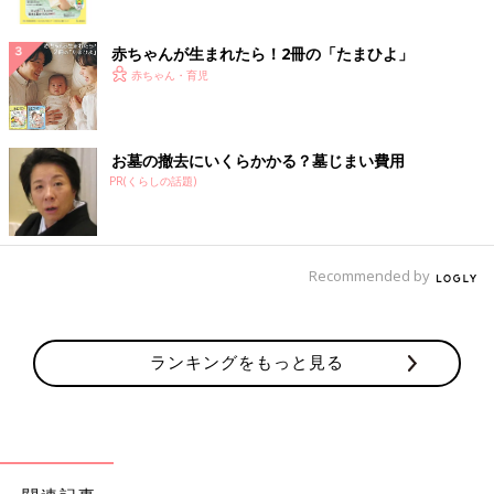
ク
赤ちゃんが生まれたら！2冊の「たまひよ」
赤ちゃん・育児
お墓の撤去にいくらかかる？墓じまい費用
PR(くらしの話題)
Recommended by
ランキングをもっと見る