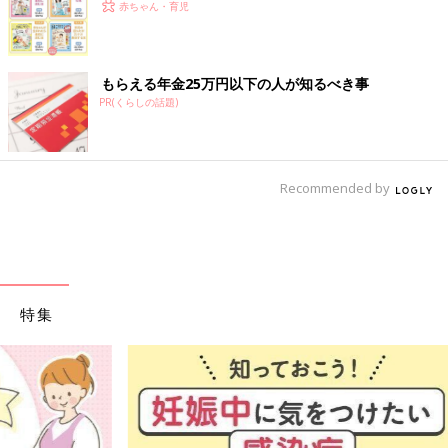
赤ちゃん・育児
もらえる年金25万円以下の人が知るべき事
PR(くらしの話題)
Recommended by
特集