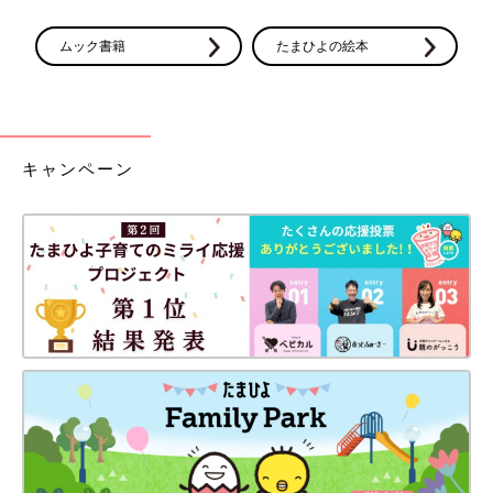
ムック書籍
たまひよの絵本
キャンペーン