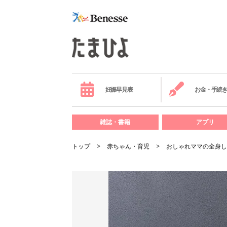
妊娠早見表
お金・手続
雑誌・書籍
アプリ
トップ
赤ちゃん・育児
おしゃれママの全身し