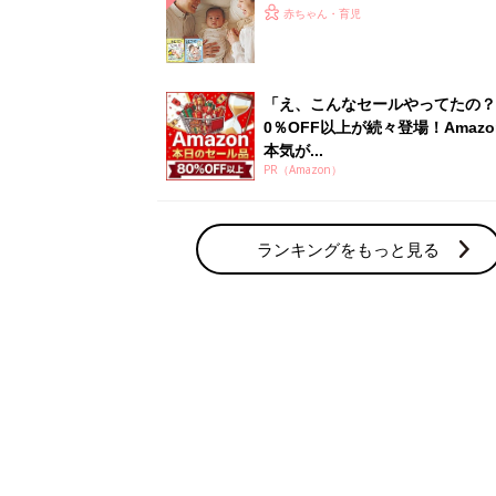
ひよ」
赤ちゃん・育児
「え、こんなセールやってたの？
0％OFF以上が続々登場！Amazo
本気が...
PR（Amazon）
ランキングをもっと見る