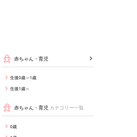
赤ちゃん・育児
生後0歳～1歳
生後1歳～
赤ちゃん・育児
カテゴリー一覧
0歳