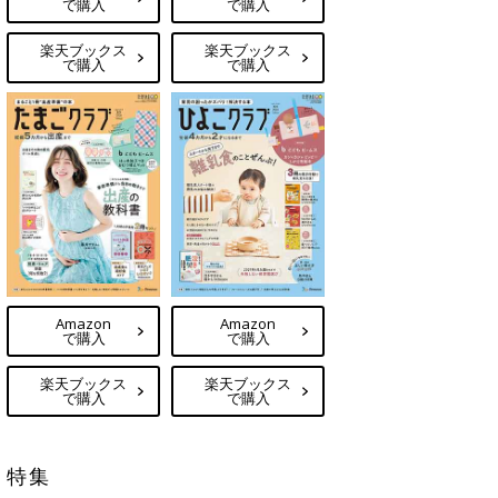
で購入
で購入
楽天ブックス
楽天ブックス
で購入
で購入
Amazon
Amazon
で購入
で購入
楽天ブックス
楽天ブックス
で購入
で購入
特集