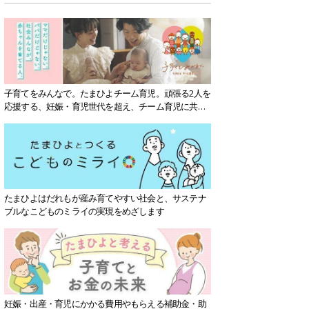
子育てをみんなで。たまひよチーム育児。頑張る2人を
応援する、妊娠・育児世代を超え、チーム育児に共感
する社会を目指していきます。
たまひよはだれもが産み育てやすい社会と、サステナ
ブルなこどものミライの実現をめざします
妊娠・出産・育児にかかる費用やもらえる補助金・助