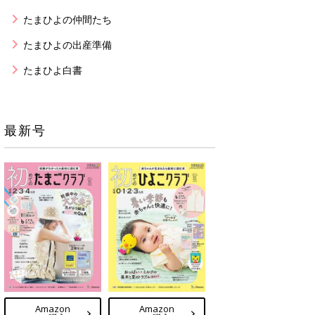
たまひよの仲間たち
たまひよの出産準備
たまひよ白書
最新号
Amazon
Amazon