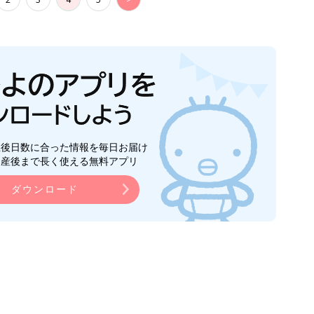
生後日数に合った情報を毎日お届け
ら産後まで長く使える無料アプリ
ダウンロード