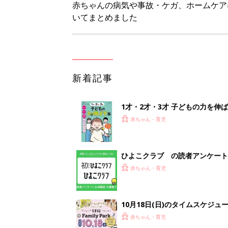
赤ちゃんの病気や事故・ケガ、ホームケア
いてまとめました
新着記事
1才・2才・3才 子どもの力を伸
赤ちゃん・育児
ひよこクラブ の読者アンケート
赤ちゃん・育児
10月18日(日)のタイムスケジュ
赤ちゃん・育児