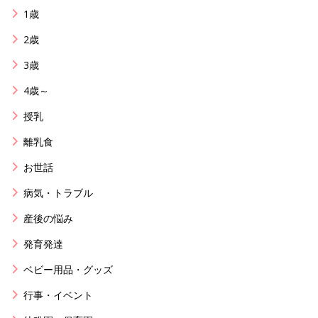
1歳
2歳
3歳
4歳～
授乳
離乳食
お世話
病気・トラブル
産後の悩み
発育発達
ベビー用品・グッズ
行事・イベント