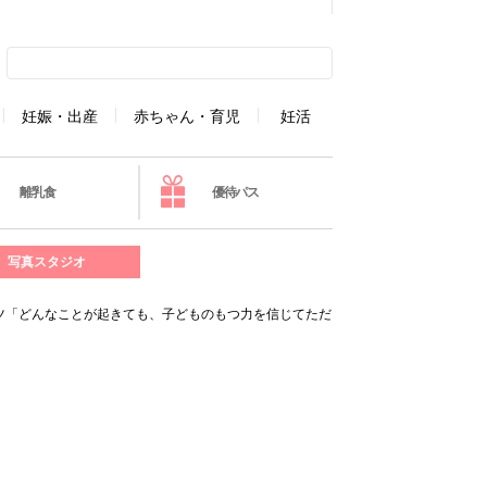
妊娠・出産
赤ちゃん・育児
妊活
離乳食
優待パス
写真スタジオ
ツ「どんなことが起きても、子どものもつ力を信じてただ