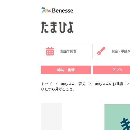
妊娠早見表
お金・手続
雑誌・書籍
アプリ
トップ
赤ちゃん・育児
赤ちゃんのお世話
ひたすら見守ること」