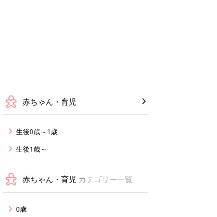
赤ちゃん・育児
生後0歳～1歳
生後1歳～
赤ちゃん・育児
カテゴリー一覧
0歳