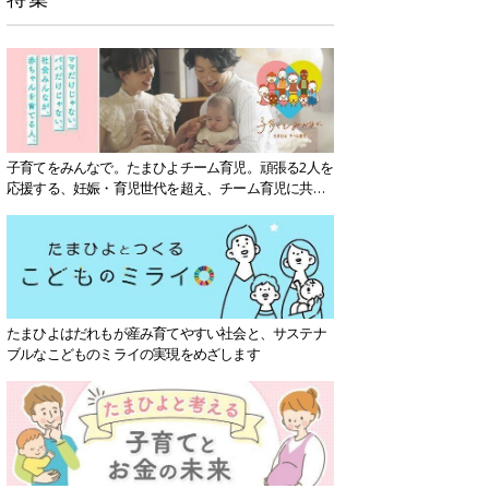
子育てをみんなで。たまひよチーム育児。頑張る2人を
応援する、妊娠・育児世代を超え、チーム育児に共感
する社会を目指していきます。
たまひよはだれもが産み育てやすい社会と、サステナ
ブルなこどものミライの実現をめざします