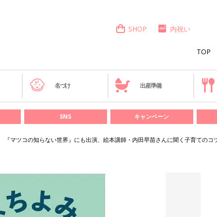
SHOP
内祝い
TOP
き
名づけ
出産準備
SNS
キャンペーン
『マツコの知らない世界』にも出演、絵本講師・内田早苗さんに聞く子育てのコ