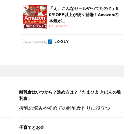
「え、こんなセールやってたの？」8
0％OFF以上が続々登場！Amazonの
本気が...
PR（Amazon）
Recommended by
離乳食はいつから？進め方は？「たまひよ きほんの離
乳食」
授乳の悩みや初めての離乳食作りに役立つ
子育てとお金