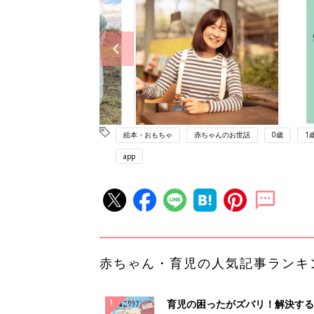
絵本・おもちゃ
赤ちゃんのお世話
0歳
1
app
赤ちゃん・育児の人気記事ランキ
育児の困ったがズバリ！解決する