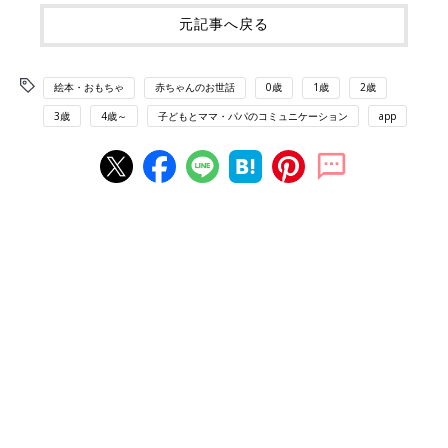
元記事へ戻る
絵本・おもちゃ
赤ちゃんのお世話
0歳
1歳
2歳
3歳
4歳～
子どもとママ・パパのコミュニケーション
app