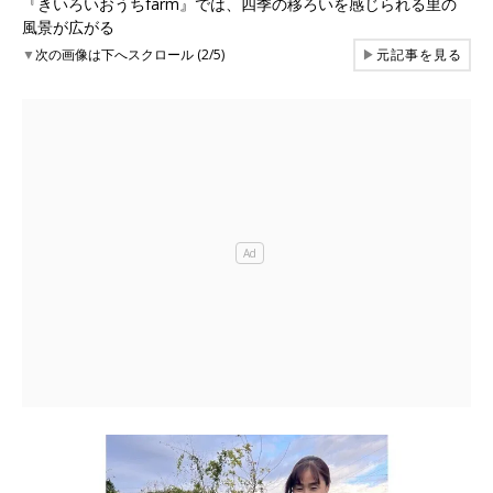
『きいろいおうちfarm』では、四季の移ろいを感じられる里の
風景が広がる
▼
次の画像は下へスクロール (2/5)
▶
元記事を見る