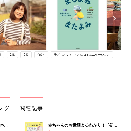
歳
2歳
3歳
4歳～
子どもとママ・パパのコミュニケーション
ング
関連記事
本
赤ちゃんのお世話まるわかり！『初め