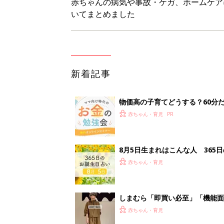
赤ちゃんの病気や事故・ケガ、ホームケア
いてまとめました
新着記事
物価高の子育てどうする？60分
赤ちゃん・育児
8月5日生まれはこんな人 365
赤ちゃん・育児
しまむら「即買い必至」「機能面
赤ちゃん・育児