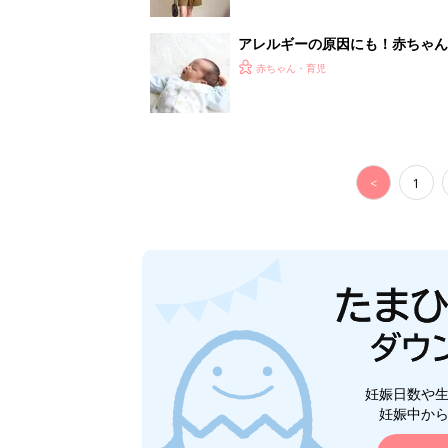
アレルギーの原因にも！赤ちゃん
赤ちゃん・育児
<
1
妊娠日数や
妊娠中か