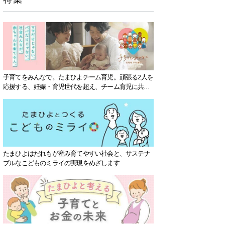
子育てをみんなで。たまひよチーム育児。頑張る2人を
応援する、妊娠・育児世代を超え、チーム育児に共感
する社会を目指していきます。
たまひよはだれもが産み育てやすい社会と、サステナ
ブルなこどものミライの実現をめざします