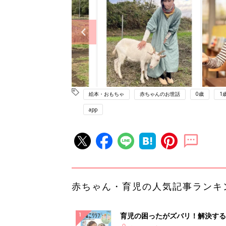
絵本・おもちゃ
赤ちゃんのお世話
0歳
1
app
赤ちゃん・育児の人気記事ランキ
育児の困ったがズバリ！解決する