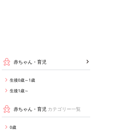
赤ちゃん・育児
生後0歳～1歳
生後1歳～
赤ちゃん・育児
カテゴリー一覧
0歳