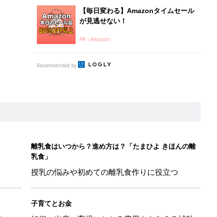
【毎日変わる】Amazonタイムセール
が見逃せない！
PR（Amazon）
Recommended by
離乳食はいつから？進め方は？「たまひよ きほんの離
乳食」
授乳の悩みや初めての離乳食作りに役立つ
子育てとお金