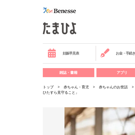
妊娠早見表
お金・手続
雑誌・書籍
アプリ
トップ
赤ちゃん・育児
赤ちゃんのお世話
ひたすら見守ること」