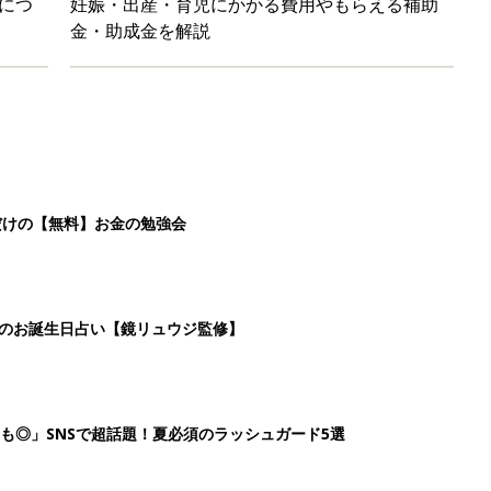
につ
妊娠・出産・育児にかかる費用やもらえる補助
金・助成金を解説
だけの【無料】お金の勉強会
日のお誕生日占い【鏡リュウジ監修】
も◎」SNSで超話題！夏必須のラッシュガード5選