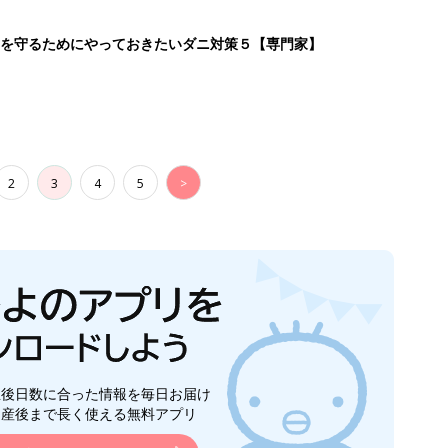
を守るためにやっておきたいダニ対策５【専門家】
2
3
4
5
>
生後日数に合った情報を毎日お届け
ら産後まで長く使える無料アプリ