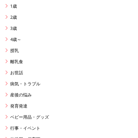
1歳
2歳
3歳
4歳～
授乳
離乳食
お世話
病気・トラブル
産後の悩み
発育発達
ベビー用品・グッズ
行事・イベント