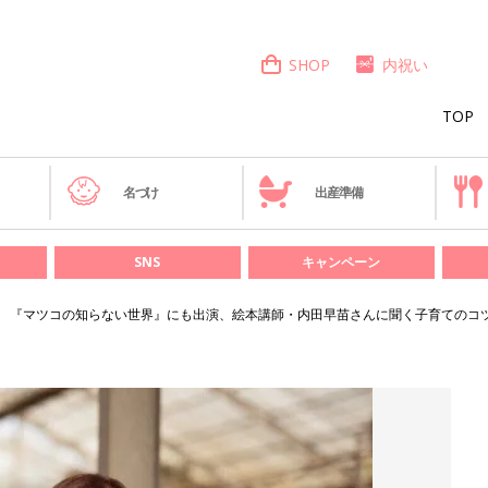
SHOP
内祝い
TOP
き
名づけ
出産準備
SNS
キャンペーン
『マツコの知らない世界』にも出演、絵本講師・内田早苗さんに聞く子育てのコ