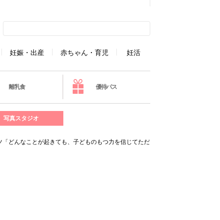
妊娠・出産
赤ちゃん・育児
妊活
離乳食
優待パス
写真スタジオ
ツ「どんなことが起きても、子どものもつ力を信じてただ