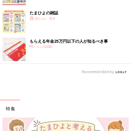
たまひよの雑誌
赤ちゃん・育児
もらえる年金25万円以下の人が知るべき事
PR(くらしの話題)
Recommended by
特集