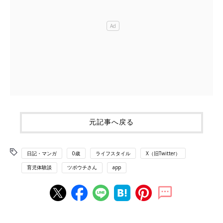
元記事へ戻る
日記・マンガ
0歳
ライフスタイル
X（旧Twitter）
育児体験談
ツボウチさん
app