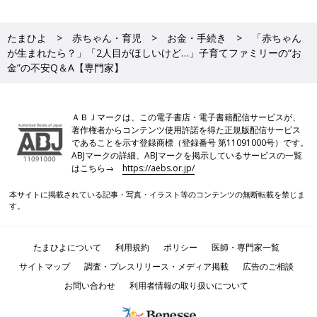
たまひよ
赤ちゃん・育児
お金・手続き
「赤ちゃん
が生まれたら？」「2人目がほしいけど…」子育てファミリーの“お
金”の不安Q＆A【専門家】
ＡＢＪマークは、この電子書店・電子書籍配信サービスが、
著作権者からコンテンツ使用許諾を得た正規版配信サービス
であることを示す登録商標（登録番号 第11091000号）です。
ABJマークの詳細、ABJマークを掲示しているサービスの一覧
はこちら→
https://aebs.or.jp/
本サイトに掲載されている記事・写真・イラスト等のコンテンツの無断転載を禁じま
す。
たまひよについて
利用規約
ポリシー
医師・専門家一覧
サイトマップ
調査・プレスリリース・メディア掲載
広告のご相談
お問い合わせ
利用者情報の取り扱いについて