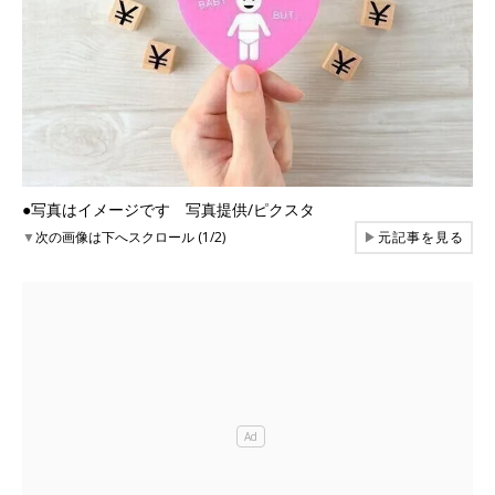
●写真はイメージです 写真提供/ピクスタ
▼
次の画像は下へスクロール (1/2)
▶
元記事を見る