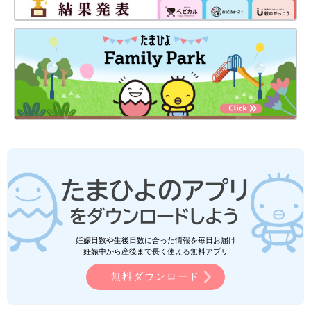
妊娠日数や生後日数に合った情報を毎日お届け
妊娠中から産後まで長く使える無料アプリ
無料ダウンロード