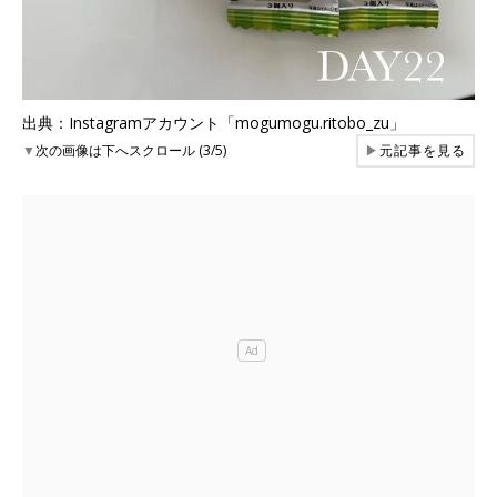
出典：Instagramアカウント「mogumogu.ritobo_zu」
▼
次の画像は下へスクロール (3/5)
▶
元記事を見る