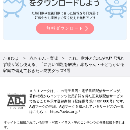
妊娠日数や生後日数に合った情報を毎日お届け
妊娠中から産後まで長く使える無料アプリ
無料ダウンロード
たまひよ
赤ちゃん・育児
これ、意外と忘れがち⁉︎「汚れ
ず繰り返し使える」「におい問題を解決」赤ちゃん・子どもがいる
家庭で備えておきたい防災グッズ4選
ＡＢＪマークは、この電子書店・電子書籍配信サービスが、
著作権者からコンテンツ使用許諾を得た正規版配信サービス
であることを示す登録商標（登録番号 第11091000号）です。
ABJマークの詳細、ABJマークを掲示しているサービスの一覧
はこちら→
https://aebs.or.jp/
本サイトに掲載されている記事・写真・イラスト等のコンテンツの無断転載を禁じま
す。