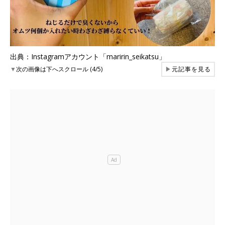
出典：Instagramアカウント「maririn_seikatsu」
▼
次の画像は下へスクロール (4/5)
▶
元記事を見る