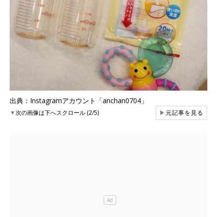
出典：Instagramアカウント「anchan0704」
▼
次の画像は下へスクロール (2/5)
▶
元記事を見る