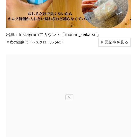
出典：Instagramアカウント「maririn_seikatsu」
▼
次の画像は下へスクロール (4/5)
▶
元記事を見る