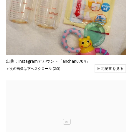
出典：Instagramアカウント「anchan0704」
▼
次の画像は下へスクロール (2/5)
▶
元記事を見る