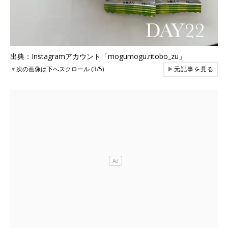
出典：Instagramアカウント「mogumogu.ritobo_zu」
▼
次の画像は下へスクロール (3/5)
▶
元記事を見る