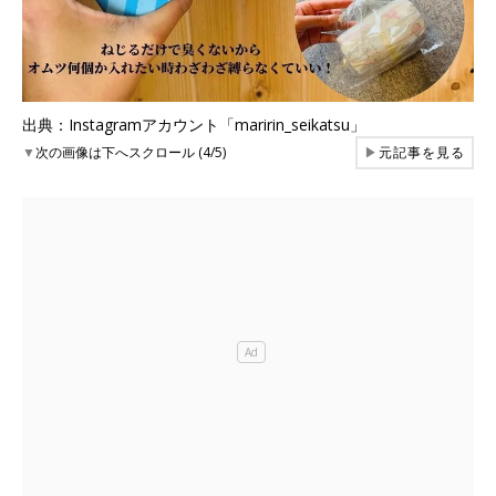
出典：Instagramアカウント「maririn_seikatsu」
▼
次の画像は下へスクロール (4/5)
▶
元記事を見る