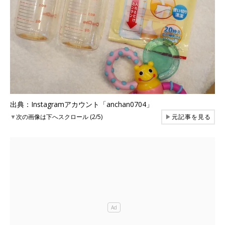
出典：Instagramアカウント「anchan0704」
▼
次の画像は下へスクロール (2/5)
▶
元記事を見る