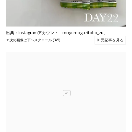
出典：Instagramアカウント「mogumogu.ritobo_zu」
▼
次の画像は下へスクロール (3/5)
▶
元記事を見る