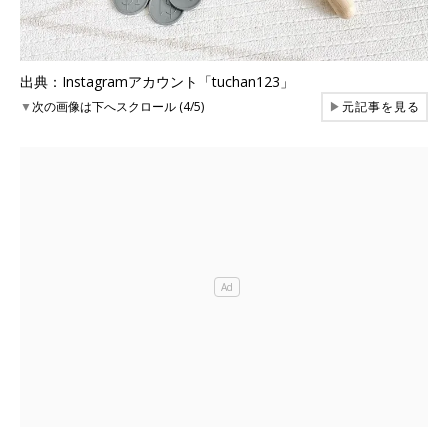
出典：Instagramアカウント「tuchan123」
▼
次の画像は下へスクロール (4/5)
▶
元記事を見る