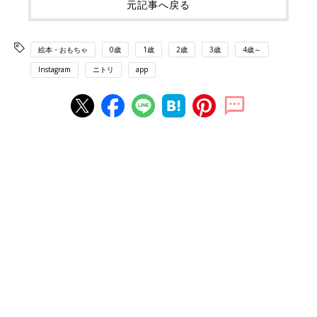
元記事へ戻る
絵本・おもちゃ
0歳
1歳
2歳
3歳
4歳～
Instagram
ニトリ
app