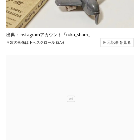
出典：Instagramアカウント「ruka_sham」
▼
次の画像は下へスクロール (3/5)
▶
元記事を見る