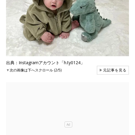
出典：Instagramアカウント「h.ty0124」
▼
次の画像は下へスクロール (2/5)
▶
元記事を見る