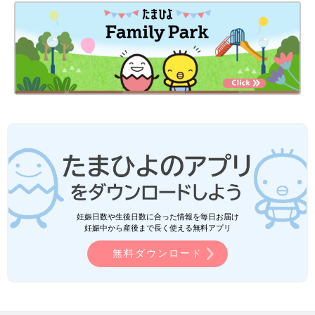
妊娠日数や生後日数に合った情報を毎日お届け
妊娠中から産後まで長く使える無料アプリ
無料ダウンロード