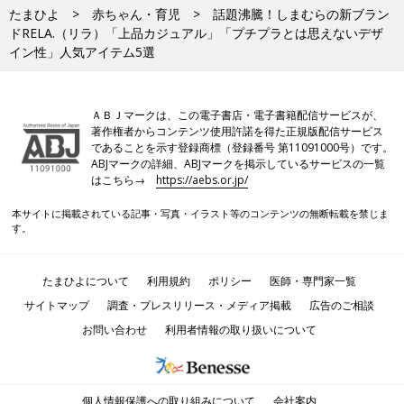
たまひよ
赤ちゃん・育児
話題沸騰！しまむらの新ブラン
ドRELA.（リラ）「上品カジュアル」「プチプラとは思えないデザ
イン性」人気アイテム5選
ＡＢＪマークは、この電子書店・電子書籍配信サービスが、
著作権者からコンテンツ使用許諾を得た正規版配信サービス
であることを示す登録商標（登録番号 第11091000号）です。
ABJマークの詳細、ABJマークを掲示しているサービスの一覧
はこちら→
https://aebs.or.jp/
本サイトに掲載されている記事・写真・イラスト等のコンテンツの無断転載を禁じま
す。
たまひよについて
利用規約
ポリシー
医師・専門家一覧
サイトマップ
調査・プレスリリース・メディア掲載
広告のご相談
お問い合わせ
利用者情報の取り扱いについて
個人情報保護への取り組みについて
会社案内