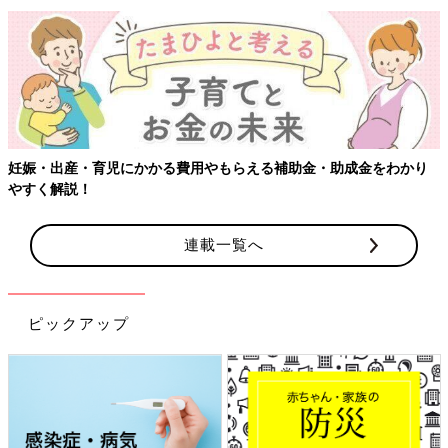
【ワクチン接種できるものも】妊婦の感染症対
金・助成金をわかり
連載一覧へ
ピックアップ