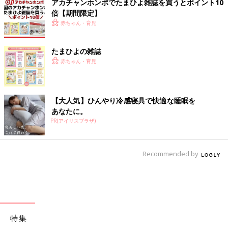
アカチャンホンポでたまひよ雑誌を買うとポイント10
倍【期間限定】
赤ちゃん・育児
たまひよの雑誌
赤ちゃん・育児
【大人気】ひんやり冷感寝具で快適な睡眠を
あなたに。
PR(アイリスプラザ)
Recommended by
特集