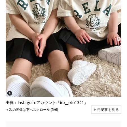
出典：Instagramアカウント「iro__oto1321」
▼
次の画像は下へスクロール (5/6)
▶
元記事を見る