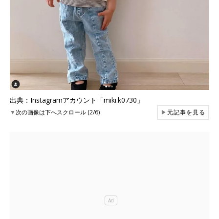
出典：Instagramアカウント「miki.k0730」
▼
次の画像は下へスクロール (2/6)
▶
元記事を見る