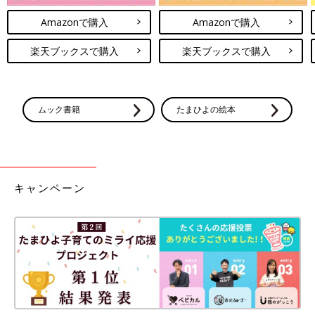
Amazonで購入
Amazonで購入
楽天ブックスで購入
楽天ブックスで購入
ムック書籍
たまひよの絵本
キャンペーン