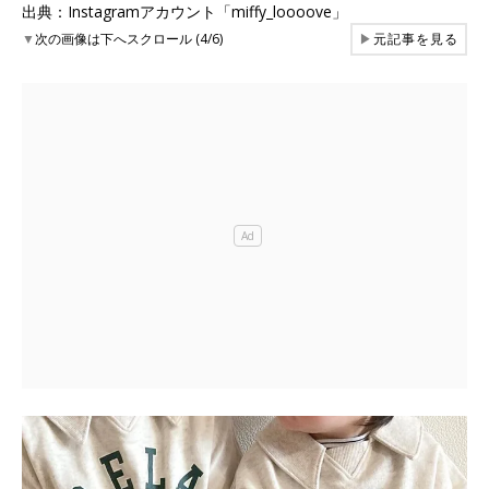
出典：Instagramアカウント「miffy_loooove」
▼
次の画像は下へスクロール (4/6)
▶
元記事を見る