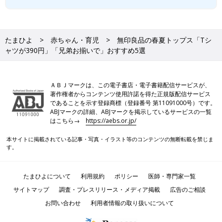
たまひよ
赤ちゃん・育児
無印良品の春夏トップス「Tシ
ャツが390円」「兄弟お揃いで」おすすめ5選
ＡＢＪマークは、この電子書店・電子書籍配信サービスが、
著作権者からコンテンツ使用許諾を得た正規版配信サービス
であることを示す登録商標（登録番号 第11091000号）です。
ABJマークの詳細、ABJマークを掲示しているサービスの一覧
はこちら→
https://aebs.or.jp/
本サイトに掲載されている記事・写真・イラスト等のコンテンツの無断転載を禁じま
す。
たまひよについて
利用規約
ポリシー
医師・専門家一覧
サイトマップ
調査・プレスリリース・メディア掲載
広告のご相談
お問い合わせ
利用者情報の取り扱いについて