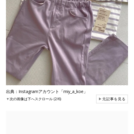
出典：Instagramアカウント「miy_a_koe」
▼
次の画像は下へスクロール (2/6)
▶
元記事を見る