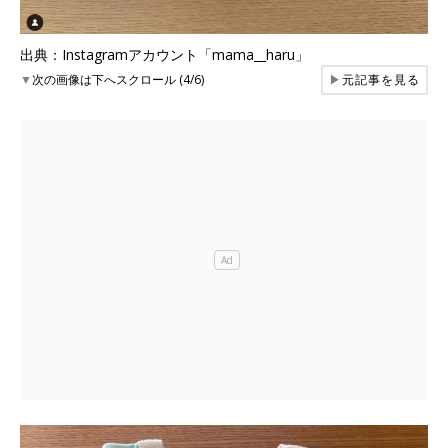
出典：Instagramアカウント「mama__haru」
▼
次の画像は下へスクロール (4/6)
▶
元記事を見る