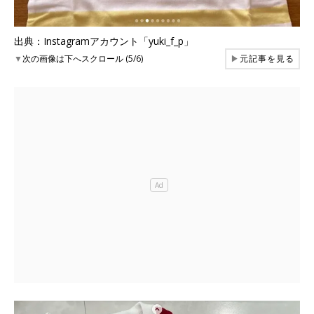
出典：Instagramアカウント「yuki_f_p」
▼
次の画像は下へスクロール (5/6)
▶
元記事を見る