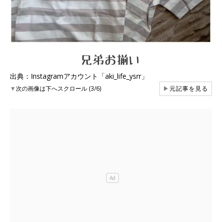
出典：Instagramアカウント「aki_life_ysrr」
▼
次の画像は下へスクロール (3/6)
▶
元記事を見る