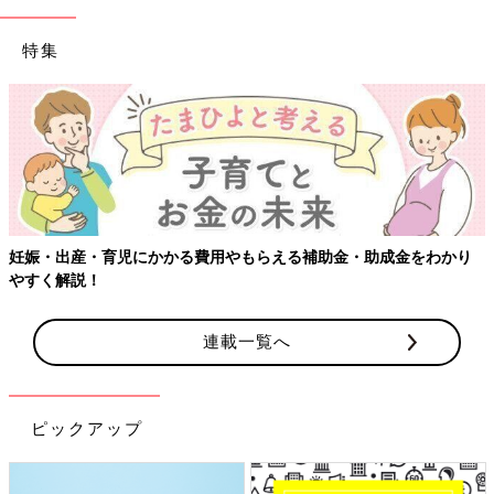
特集
【ワクチン接種できるものも】妊婦の感染症対策、知っておいて
り
連載一覧へ
ピックアップ