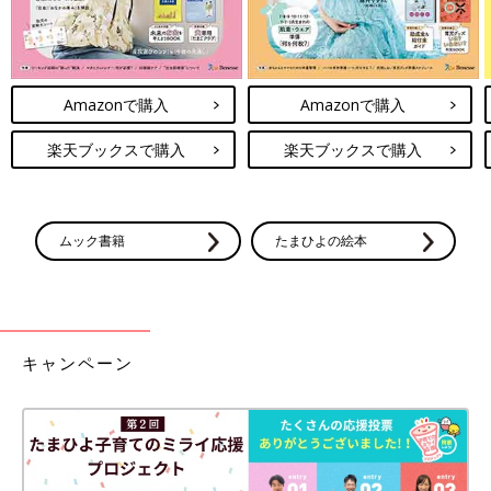
Amazonで購入
Amazonで購入
楽天ブックスで購入
楽天ブックスで購入
ムック書籍
たまひよの絵本
キャンペーン