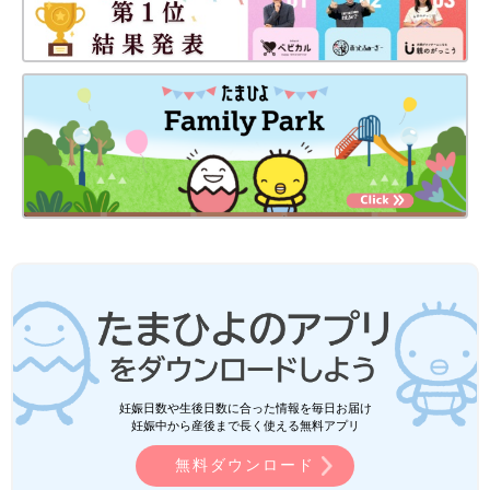
妊娠日数や生後日数に合った情報を毎日お届け
妊娠中から産後まで長く使える無料アプリ
無料ダウンロード