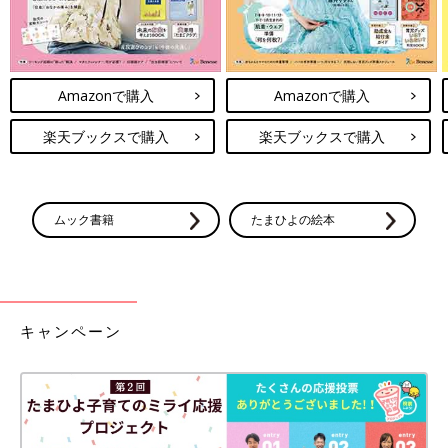
Amazonで購入
Amazonで購入
楽天ブックスで購入
楽天ブックスで購入
ムック書籍
たまひよの絵本
キャンペーン