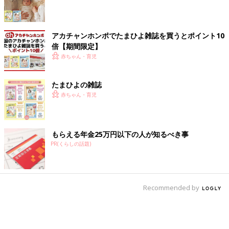
アカチャンホンポでたまひよ雑誌を買うとポイント10
倍【期間限定】
赤ちゃん・育児
たまひよの雑誌
赤ちゃん・育児
もらえる年金25万円以下の人が知るべき事
PR(くらしの話題)
Recommended by