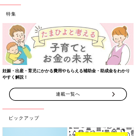
特集
【ワクチン接種できるものも】妊婦の感染症対策、知っておいて
り
連載一覧へ
ピックアップ