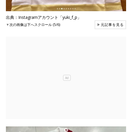
出典：Instagramアカウント「yuki_f_p」
▼
次の画像は下へスクロール (5/6)
▶
元記事を見る