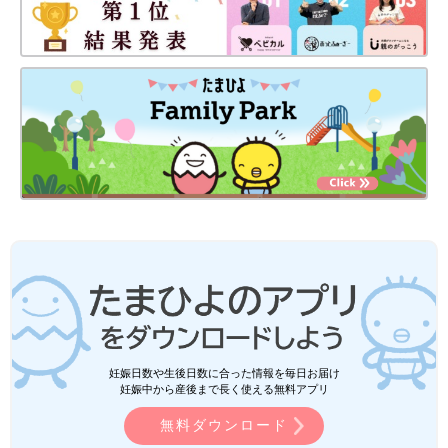
妊娠日数や生後日数に合った情報を毎日お届け
妊娠中から産後まで長く使える無料アプリ
無料ダウンロード