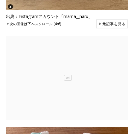
出典：Instagramアカウント「mama__haru」
▼
次の画像は下へスクロール (4/6)
▶
元記事を見る