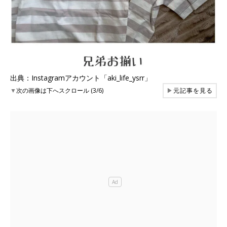
出典：Instagramアカウント「aki_life_ysrr」
▼
次の画像は下へスクロール (3/6)
▶
元記事を見る