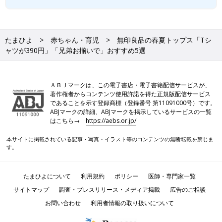
たまひよ
赤ちゃん・育児
無印良品の春夏トップス「Tシ
ャツが390円」「兄弟お揃いで」おすすめ5選
ＡＢＪマークは、この電子書店・電子書籍配信サービスが、
著作権者からコンテンツ使用許諾を得た正規版配信サービス
であることを示す登録商標（登録番号 第11091000号）です。
ABJマークの詳細、ABJマークを掲示しているサービスの一覧
はこちら→
https://aebs.or.jp/
本サイトに掲載されている記事・写真・イラスト等のコンテンツの無断転載を禁じま
す。
たまひよについて
利用規約
ポリシー
医師・専門家一覧
サイトマップ
調査・プレスリリース・メディア掲載
広告のご相談
お問い合わせ
利用者情報の取り扱いについて