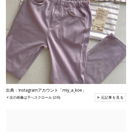
出典：Instagramアカウント「miy_a_koe」
▼
次の画像は下へスクロール (2/6)
▶
元記事を見る