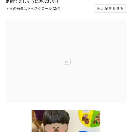
庭園で楽しそうに遊ぶわが子
▼
次の画像は下へスクロール (2/7)
▶
元記事を見る