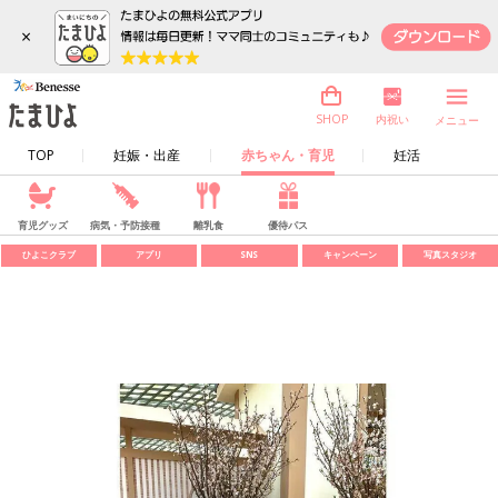
×
内祝い
SHOP
メニュー
TOP
妊娠・出産
赤ちゃん・育児
妊活
育児グッズ
病気・予防接種
離乳食
優待パス
ひよこクラブ
アプリ
SNS
キャンペーン
写真スタジオ