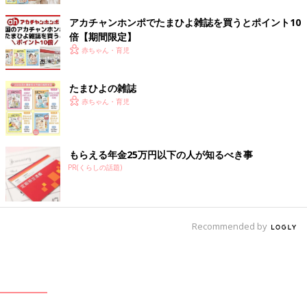
アカチャンホンポでたまひよ雑誌を買うとポイント10
倍【期間限定】
赤ちゃん・育児
たまひよの雑誌
赤ちゃん・育児
もらえる年金25万円以下の人が知るべき事
PR(くらしの話題)
Recommended by