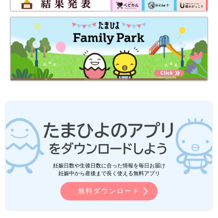
妊娠日数や生後日数に合った情報を毎日お届け
妊娠中から産後まで長く使える無料アプリ
無料ダウンロード