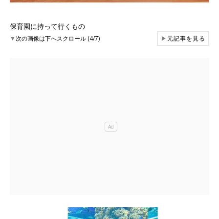
保育園に持って行くもの
▼
次の画像は下へスクロール (4/7)
▶
元記事を見る