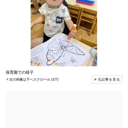
保育園での様子
▼
次の画像は下へスクロール (3/7)
▶
元記事を見る