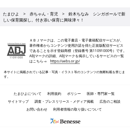
たまひよ
赤ちゃん・育児
鈴木ちなみ シンガポールで新
しい保育園探し。付き添い保育に興味津々！
ＡＢＪマークは、この電子書店・電子書籍配信サービスが、
著作権者からコンテンツ使用許諾を得た正規版配信サービス
であることを示す登録商標（登録番号 第11091000号）です。
ABJマークの詳細、ABJマークを掲示しているサービスの一覧
はこちら→
https://aebs.or.jp/
本サイトに掲載されている記事・写真・イラスト等のコンテンツの無断転載を禁じま
す。
たまひよについて
利用規約
ポリシー
医師・専門家一覧
サイトマップ
調査・プレスリリース・メディア掲載
広告のご相談
お問い合わせ
利用者情報の取り扱いについて