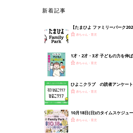
新着記事
【たまひよ ファミリーパーク20
赤ちゃん・育児
1才・2才・3才 子どもの力を伸
赤ちゃん・育児
ひよこクラブ の読者アンケート
赤ちゃん・育児
10月18日(日)のタイムスケジュ
赤ちゃん・育児