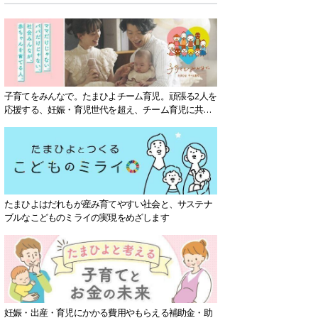
子育てをみんなで。たまひよチーム育児。頑張る2人を
応援する、妊娠・育児世代を超え、チーム育児に共感
する社会を目指していきます。
たまひよはだれもが産み育てやすい社会と、サステナ
ブルなこどものミライの実現をめざします
妊娠・出産・育児にかかる費用やもらえる補助金・助