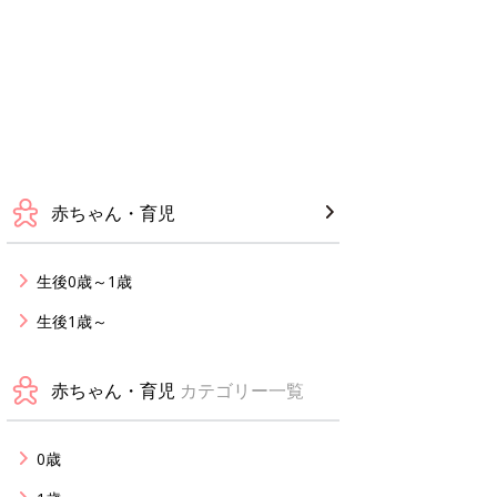
赤ちゃん・育児
生後0歳～1歳
生後1歳～
赤ちゃん・育児
カテゴリー一覧
0歳