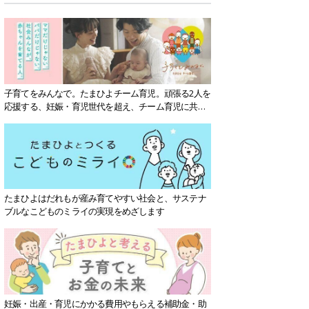
子育てをみんなで。たまひよチーム育児。頑張る2人を
応援する、妊娠・育児世代を超え、チーム育児に共感
する社会を目指していきます。
たまひよはだれもが産み育てやすい社会と、サステナ
ブルなこどものミライの実現をめざします
妊娠・出産・育児にかかる費用やもらえる補助金・助