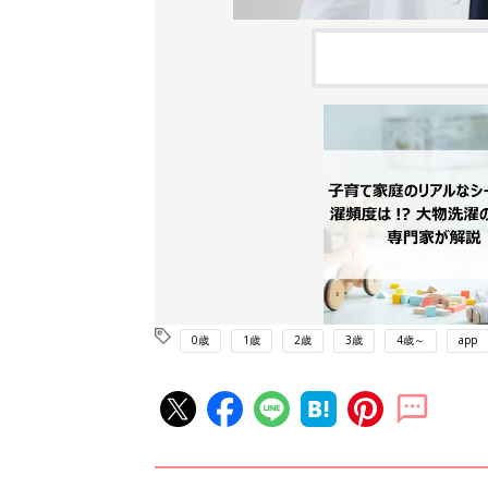
0歳
1歳
2歳
3歳
4歳～
app