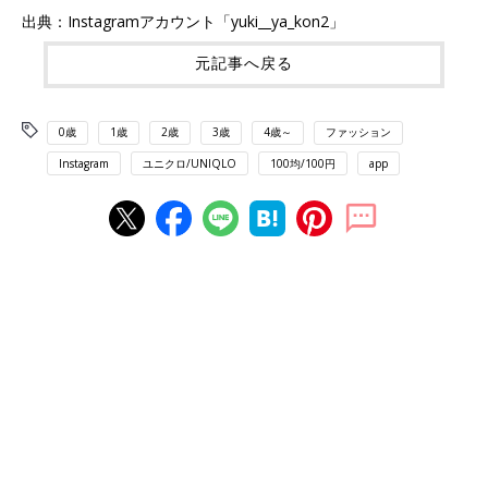
出典：Instagramアカウント「yuki__ya_kon2」
元記事へ戻る
0歳
1歳
2歳
3歳
4歳～
ファッション
Instagram
ユニクロ/UNIQLO
100均/100円
app