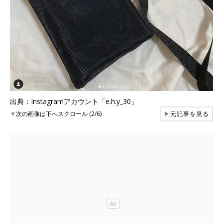
出典：Instagramアカウント「e.h.y_30」
▼
次の画像は下へスクロール (2/6)
▶
元記事を見る