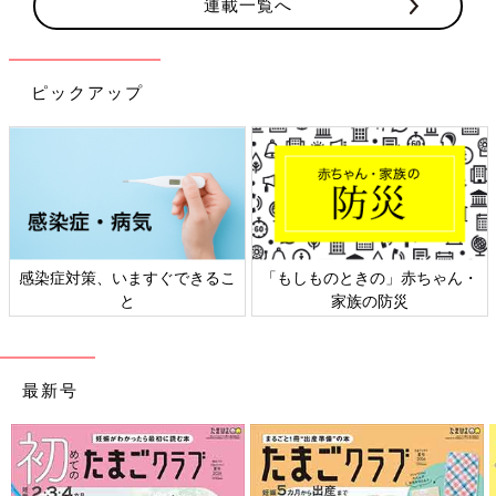
連載一覧へ
ピックアップ
日本外来小児科学会リーフレッ
六星占術 細木かおりさんの人生
ト検討会
相談
最新号