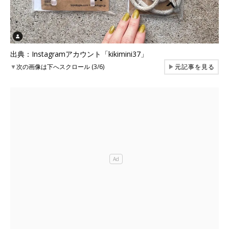
出典：Instagramアカウント「kikimini37」
▼
次の画像は下へスクロール (3/6)
▶
元記事を見る