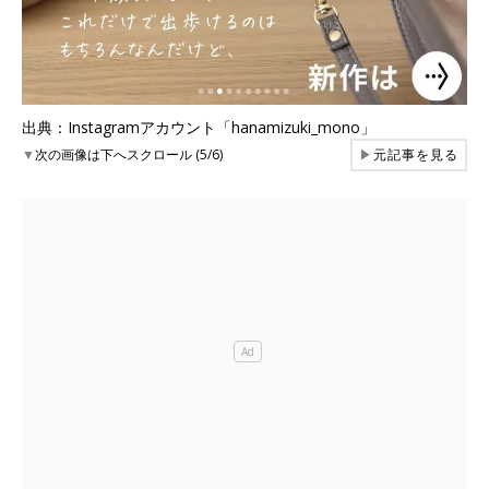
出典：Instagramアカウント「hanamizuki_mono」
▼
次の画像は下へスクロール (5/6)
▶
元記事を見る