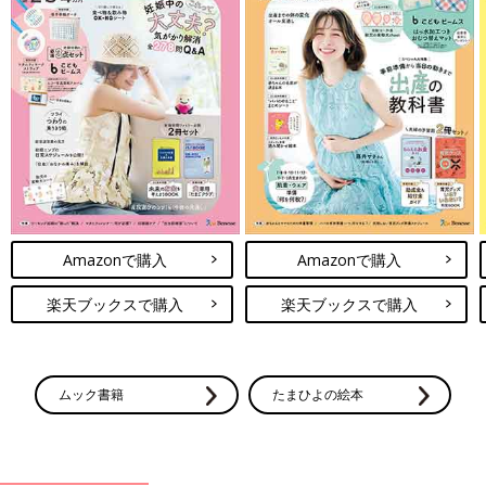
Amazonで購入
Amazonで購入
楽天ブックスで購入
楽天ブックスで購入
ムック書籍
たまひよの絵本