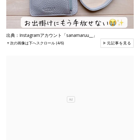
出典：Instagramアカウント「sanamaruu__」
▼
次の画像は下へスクロール (4/6)
▶
元記事を見る