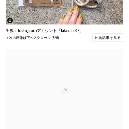
出典：Instagramアカウント「kikimini37」
▼
次の画像は下へスクロール (3/6)
▶
元記事を見る