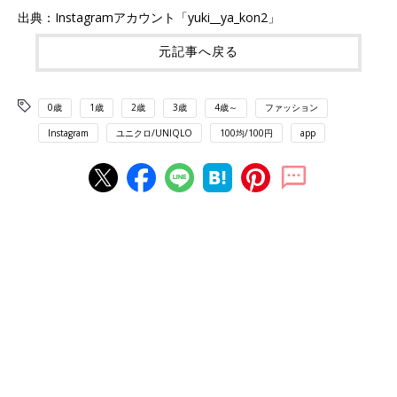
出典：Instagramアカウント「yuki__ya_kon2」
元記事へ戻る
0歳
1歳
2歳
3歳
4歳～
ファッション
Instagram
ユニクロ/UNIQLO
100均/100円
app