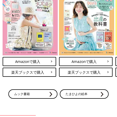
Amazonで購入
Amazonで購入
楽天ブックスで購入
楽天ブックスで購入
ムック書籍
たまひよの絵本