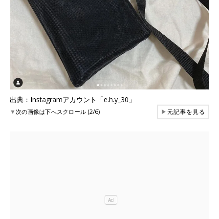
出典：Instagramアカウント「e.h.y_30」
▼
次の画像は下へスクロール (2/6)
▶
元記事を見る