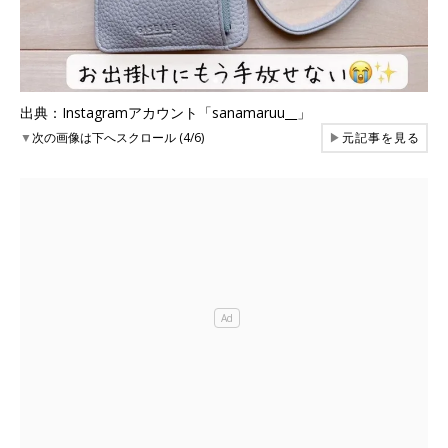
出典：Instagramアカウント「sanamaruu__」
▼
次の画像は下へスクロール (4/6)
▶
元記事を見る