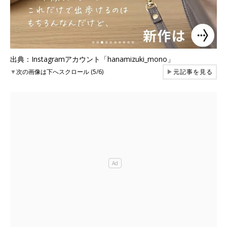
出典：Instagramアカウント「hanamizuki_mono」
▼
次の画像は下へスクロール (5/6)
▶
元記事を見る