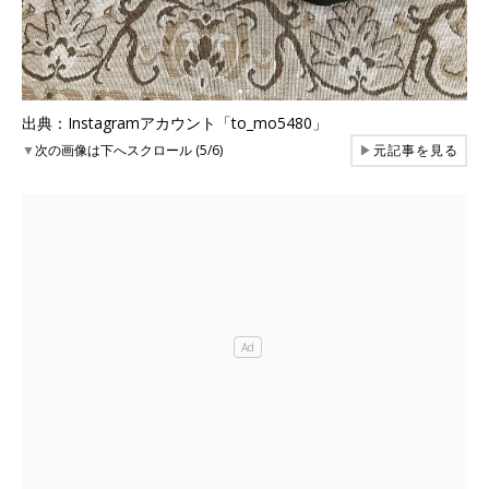
出典：Instagramアカウント「to_mo5480」
▼
次の画像は下へスクロール (5/6)
▶
元記事を見る