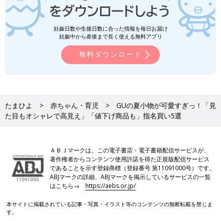
妊娠日数や生後日数に合った情報を毎日お届け
妊娠中から産後まで長く使える無料アプリ
無料ダウンロード
たまひよ
赤ちゃん・育児
GUの夏小物が可愛すぎっ！「見
た目もオシャレで高見え」「値下げ商品も」指名買い5選
ＡＢＪマークは、この電子書店・電子書籍配信サービスが、
著作権者からコンテンツ使用許諾を得た正規版配信サービス
であることを示す登録商標（登録番号 第11091000号）です。
ABJマークの詳細、ABJマークを掲示しているサービスの一覧
はこちら→
https://aebs.or.jp/
本サイトに掲載されている記事・写真・イラスト等のコンテンツの無断転載を禁じま
す。