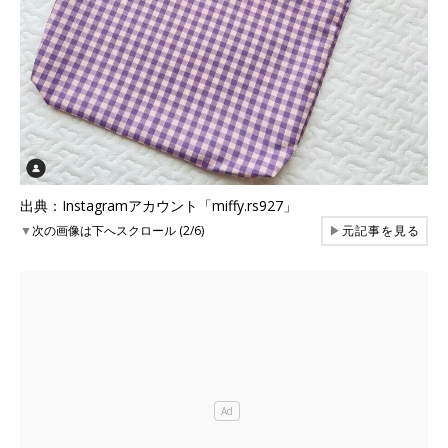
出典：Instagramアカウント「miffy.rs927」
▼
次の画像は下へスクロール (2/6)
▶
元記事を見る