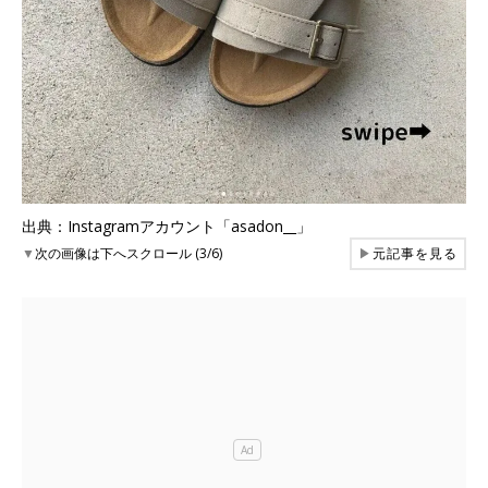
出典：Instagramアカウント「asadon__」
▼
次の画像は下へスクロール (3/6)
▶
元記事を見る