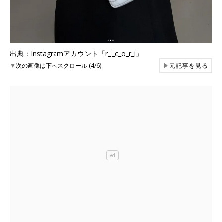
出典：Instagramアカウント「r_i_c_o_r_i」
▼
次の画像は下へスクロール (4/6)
▶
元記事を見る