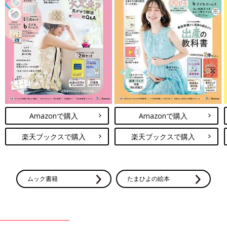
Amazonで購入
Amazonで購入
楽天ブックスで購入
楽天ブックスで購入
ムック書籍
たまひよの絵本