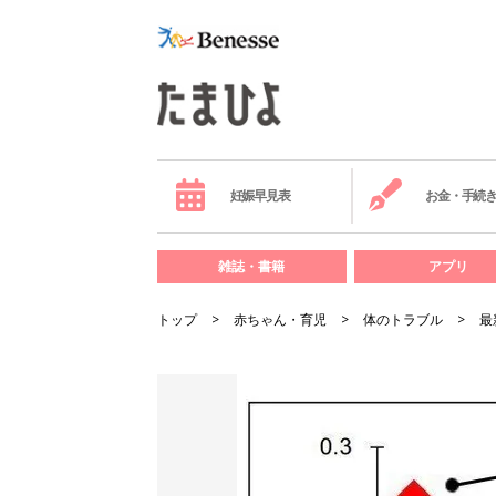
妊娠早見表
お金・手続
雑誌・書籍
アプリ
トップ
赤ちゃん・育児
体のトラブル
最