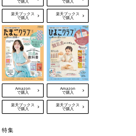
で購入
で購入
楽天ブックス
楽天ブックス
で購入
で購入
Amazon
Amazon
で購入
で購入
楽天ブックス
楽天ブックス
で購入
で購入
特集