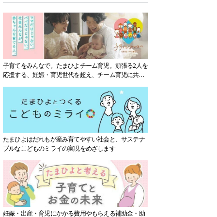
子育てをみんなで。たまひよチーム育児。頑張る2人を
応援する、妊娠・育児世代を超え、チーム育児に共感
する社会を目指していきます。
たまひよはだれもが産み育てやすい社会と、サステナ
ブルなこどものミライの実現をめざします
妊娠・出産・育児にかかる費用やもらえる補助金・助