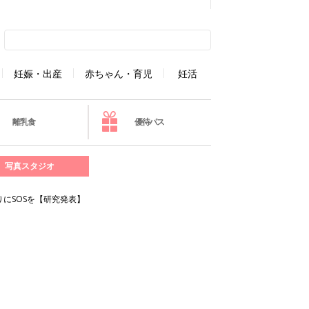
妊娠・出産
赤ちゃん・育児
妊活
離乳食
優待パス
写真スタジオ
にSOSを【研究発表】