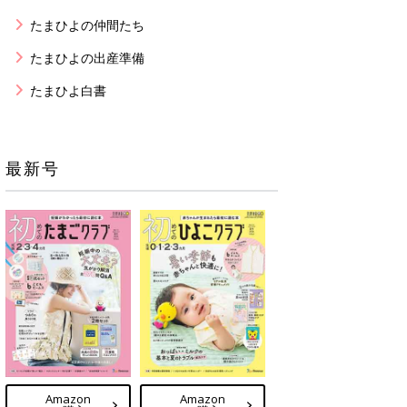
たまひよの仲間たち
たまひよの出産準備
たまひよ白書
最新号
Amazon
Amazon