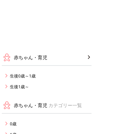
赤ちゃん・育児
生後0歳～1歳
生後1歳～
赤ちゃん・育児
カテゴリー一覧
0歳