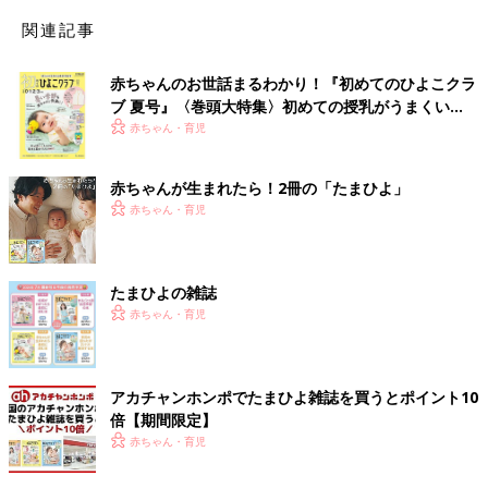
関連記事
赤ちゃんのお世話まるわかり！『初めてのひよこクラ
ブ 夏号』〈巻頭大特集〉初めての授乳がうまくい
く！ おっぱい・ミルクの基本と夏のトラブル 解決テ
赤ちゃん・育児
ク
赤ちゃんが生まれたら！2冊の「たまひよ」
赤ちゃん・育児
たまひよの雑誌
赤ちゃん・育児
アカチャンホンポでたまひよ雑誌を買うとポイント10
倍【期間限定】
赤ちゃん・育児