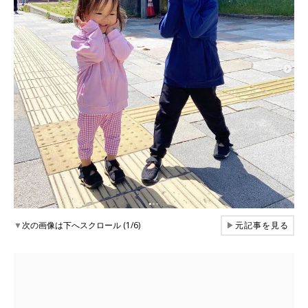
▼
次の画像は下へスクロール (1/6)
▶
元記事を見る