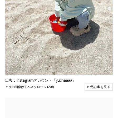
出典：Instagramアカウント「yuchaaaa」
▼
次の画像は下へスクロール (2/6)
▶
元記事を見る