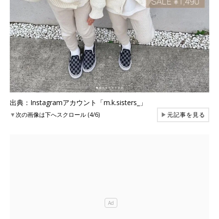
出典：Instagramアカウント「m.k.sisters_」
▼
次の画像は下へスクロール (4/6)
▶
元記事を見る