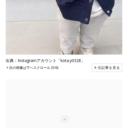
出典：Instagramアカウント「kota.y0328」
▼
次の画像は下へスクロール (5/6)
▶
元記事を見る