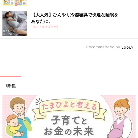
【大人気】ひんやり冷感寝具で快適な睡眠を
あなたに。
PR(アイリスプラザ)
Recommended by
特集
【ワクチン接種できるものも】妊婦の感染症対策、知ってお