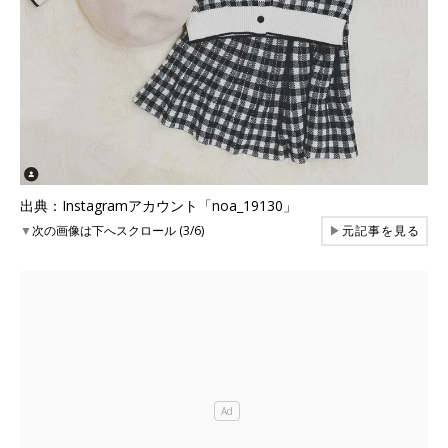
出典：Instagramアカウント「noa_19130」
▼
次の画像は下へスクロール (3/6)
▶
元記事を見る