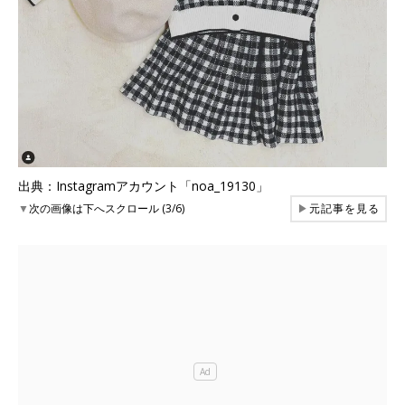
出典：Instagramアカウント「noa_19130」
▼
次の画像は下へスクロール (3/6)
▶
元記事を見る