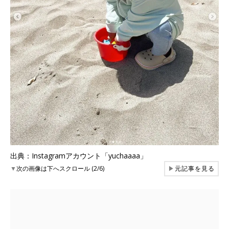
出典：Instagramアカウント「yuchaaaa」
▼
次の画像は下へスクロール (2/6)
▶
元記事を見る