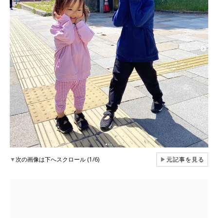
▼
次の画像は下へスクロール (1/6)
▶
元記事を見る