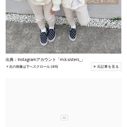
出典：Instagramアカウント「m.k.sisters_」
▼
次の画像は下へスクロール (4/6)
▶
元記事を見る