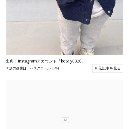
出典：Instagramアカウント「kota.y0328」
▼
次の画像は下へスクロール (5/6)
▶
元記事を見る