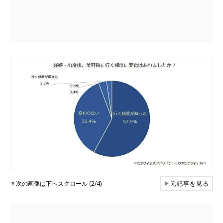
▼
次の画像は下へスクロール (2/4)
▶
元記事を見る