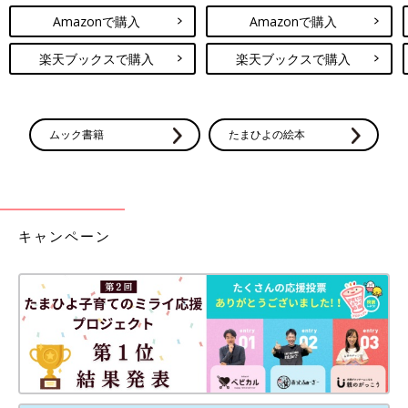
Amazonで購入
Amazonで購入
楽天ブックスで購入
楽天ブックスで購入
ムック書籍
たまひよの絵本
キャンペーン