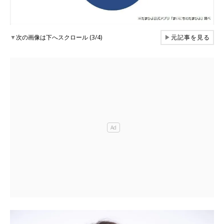
▼
次の画像は下へスクロール (3/4)
▶
元記事を見る