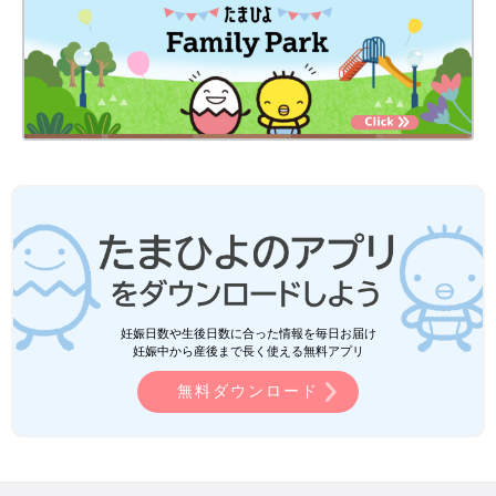
妊娠日数や生後日数に合った情報を毎日お届け
妊娠中から産後まで長く使える無料アプリ
無料ダウンロード