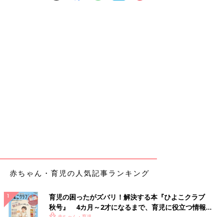
赤ちゃん・育児の人気記事ランキング
育児の困ったがズバリ！解決する本『ひよこクラブ
秋号』 4カ月～2才になるまで、育児に役立つ情報が
赤ちゃん・育児