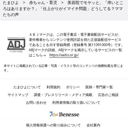
たまひよ
赤ちゃん・育児
美容院でモヤッと。「痒いとこ
ろはありますか？」「仕上がりがイマイチ問題」どうしてる？ママ
たちの声
ＡＢＪマークは、この電子書店・電子書籍配信サービスが、
著作権者からコンテンツ使用許諾を得た正規版配信サービス
であることを示す登録商標（登録番号 第11091000号）です。
ABJマークの詳細、ABJマークを掲示しているサービスの一覧
はこちら→
https://aebs.or.jp/
本サイトに掲載されている記事・写真・イラスト等のコンテンツの無断転載を禁じま
す。
たまひよについて
利用規約
ポリシー
医師・専門家一覧
サイトマップ
調査・プレスリリース・メディア掲載
広告のご相談
お問い合わせ
利用者情報の取り扱いについて
個人情報保護への取り組みについて
会社案内