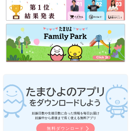
妊娠日数や生後日数に合った情報を毎日お届け
妊娠中から産後まで長く使える無料アプリ
無料ダウンロード