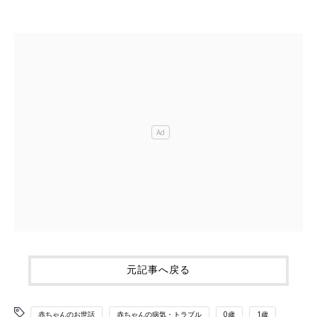
元記事へ戻る
赤ちゃんのお世話
赤ちゃんの病気・トラブル
0歳
1歳