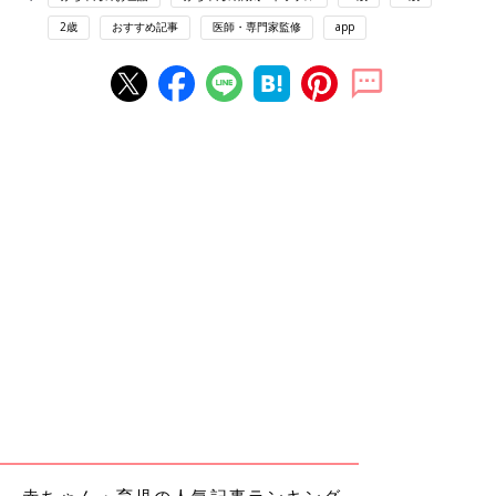
2歳
おすすめ記事
医師・専門家監修
app
赤ちゃん・育児の人気記事ランキング