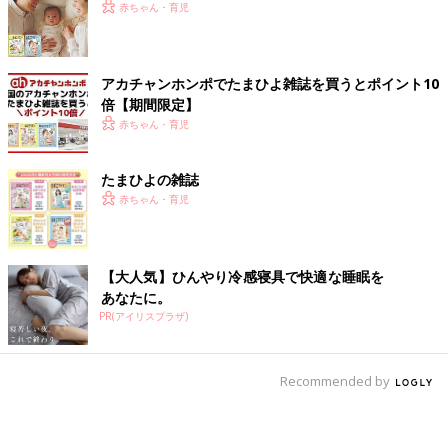
赤ちゃん・育児
アカチャンホンポでたまひよ雑誌を買うとポイント10
倍【期間限定】
赤ちゃん・育児
たまひよの雑誌
赤ちゃん・育児
【大人気】ひんやり冷感寝具で快適な睡眠を
あなたに。
PR(アイリスプラザ)
Recommended by