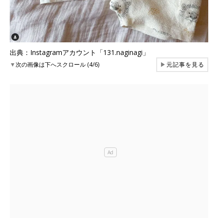
出典：Instagramアカウント「131.naginagi」
▼
次の画像は下へスクロール (4/6)
▶
元記事を見る