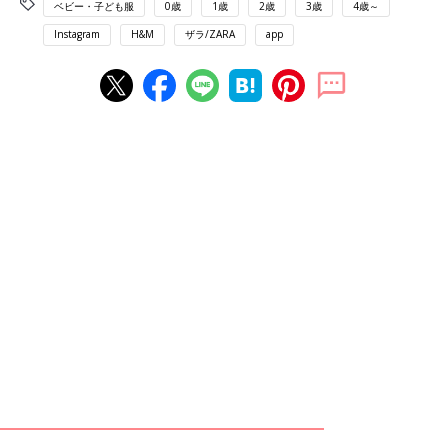
ベビー・子ども服
0歳
1歳
2歳
3歳
4歳～
Instagram
H&M
ザラ/ZARA
app