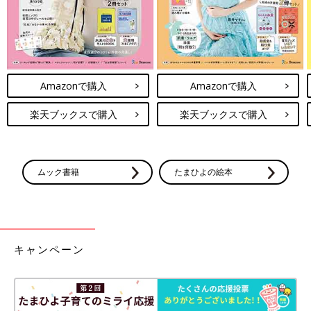
Amazonで購入
Amazonで購入
楽天ブックスで購入
楽天ブックスで購入
ムック書籍
たまひよの絵本
キャンペーン