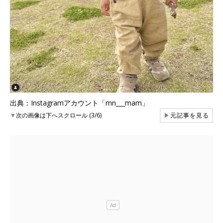
出典：Instagramアカウント「mn___mam」
▼
次の画像は下へスクロール (3/6)
▶
元記事を見る