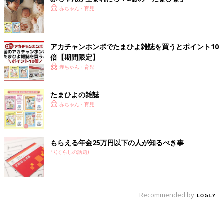
赤ちゃん・育児
アカチャンホンポでたまひよ雑誌を買うとポイント10
倍【期間限定】
赤ちゃん・育児
たまひよの雑誌
赤ちゃん・育児
もらえる年金25万円以下の人が知るべき事
PR(くらしの話題)
Recommended by