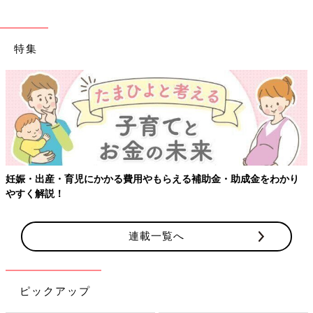
特集
らえる補助金・助成金をわかり
【ワクチン接種できるものも】妊婦
連載一覧へ
ピックアップ