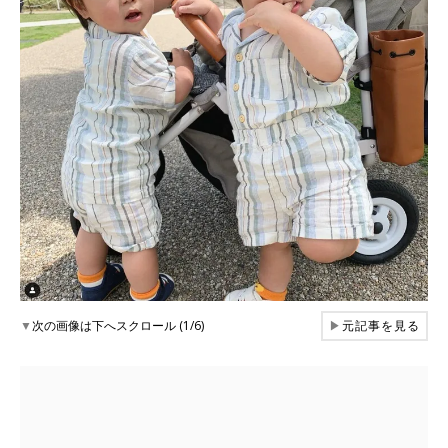
▼
次の画像は下へスクロール (1/6)
▶
元記事を見る