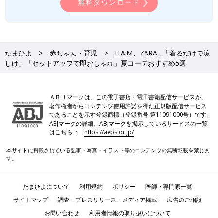
無料ダウンロード
たまひよ
赤ちゃん・育児
H＆M、ZARA…「着るだけで涼
しげ」「セットアップで即おしゃれ」夏コーデおすすめ5選
ＡＢＪマークは、この電子書店・電子書籍配信サービスが、
著作権者からコンテンツ使用許諾を得た正規版配信サービス
であることを示す登録商標（登録番号 第11091000号）です。
ABJマークの詳細、ABJマークを掲示しているサービスの一覧
はこちら→
https://aebs.or.jp/
本サイトに掲載されている記事・写真・イラスト等のコンテンツの無断転載を禁じま
す。
たまひよについて
利用規約
ポリシー
医師・専門家一覧
サイトマップ
調査・プレスリリース・メディア掲載
広告のご相談
お問い合わせ
利用者情報の取り扱いについて