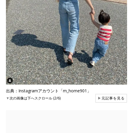
出典：Instagramアカウント「m_home901」
▼
次の画像は下へスクロール (2/6)
▶
元記事を見る