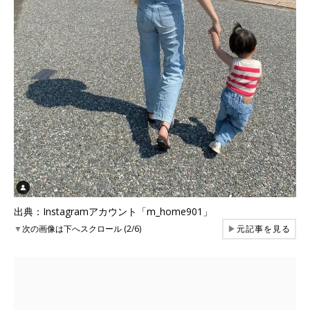
出典：Instagramアカウント「m_home901」
▼
次の画像は下へスクロール (2/6)
▶
元記事を見る