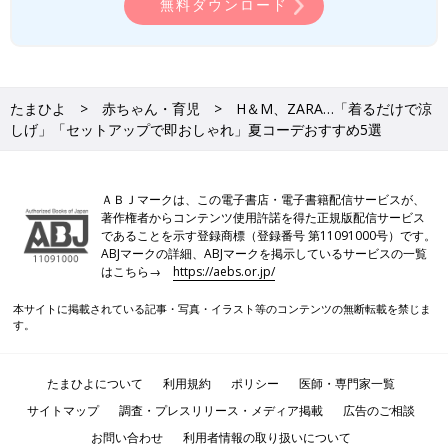
無料ダウンロード
たまひよ
赤ちゃん・育児
H＆M、ZARA…「着るだけで涼
しげ」「セットアップで即おしゃれ」夏コーデおすすめ5選
ＡＢＪマークは、この電子書店・電子書籍配信サービスが、
著作権者からコンテンツ使用許諾を得た正規版配信サービス
であることを示す登録商標（登録番号 第11091000号）です。
ABJマークの詳細、ABJマークを掲示しているサービスの一覧
はこちら→
https://aebs.or.jp/
本サイトに掲載されている記事・写真・イラスト等のコンテンツの無断転載を禁じま
す。
たまひよについて
利用規約
ポリシー
医師・専門家一覧
サイトマップ
調査・プレスリリース・メディア掲載
広告のご相談
お問い合わせ
利用者情報の取り扱いについて