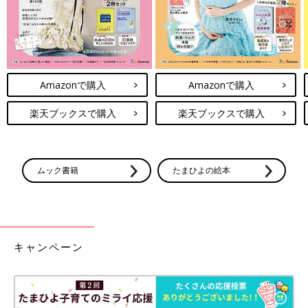
Amazonで購入
Amazonで購入
楽天ブックスで購入
楽天ブックスで購入
ムック書籍
たまひよの絵本
キャンペーン