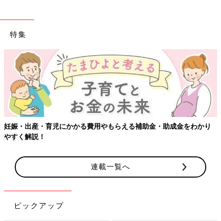
特集
・助成金をわかり
【ワクチン接種できるものも】妊婦の感染症対策
連載一覧へ
ピックアップ