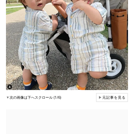
▼
次の画像は下へスクロール (1/6)
▶
元記事を見る