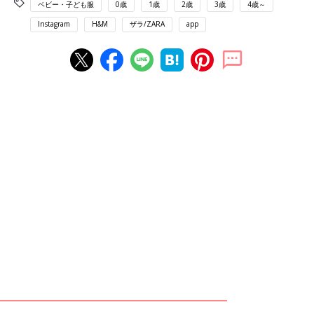
ベビー・子ども服
0歳
1歳
2歳
3歳
4歳～
Instagram
H&M
ザラ/ZARA
app