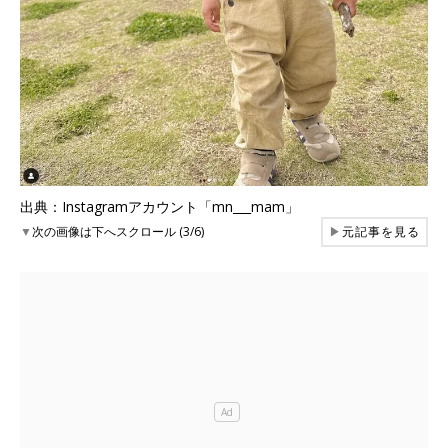
出典：Instagramアカウント「mn___mam」
▼
次の画像は下へスクロール (3/6)
▶
元記事を見る