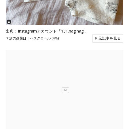
出典：Instagramアカウント「131.naginagi」
▼
次の画像は下へスクロール (4/6)
▶
元記事を見る