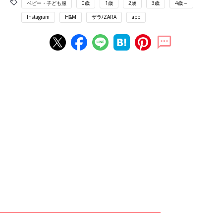
ベビー・子ども服
0歳
1歳
2歳
3歳
4歳～
Instagram
H&M
ザラ/ZARA
app