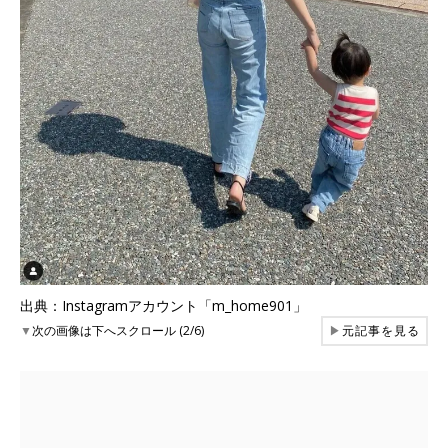
出典：Instagramアカウント「m_home901」
▼
次の画像は下へスクロール (2/6)
▶
元記事を見る