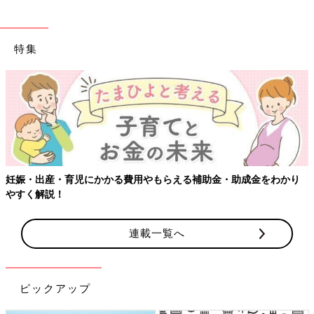
特集
【ワクチン接種できるものも】妊婦の感染症対策、知っ
金をわかり
連載一覧へ
ピックアップ