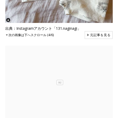
出典：Instagramアカウント「131.naginagi」
▼
次の画像は下へスクロール (4/6)
▶
元記事を見る