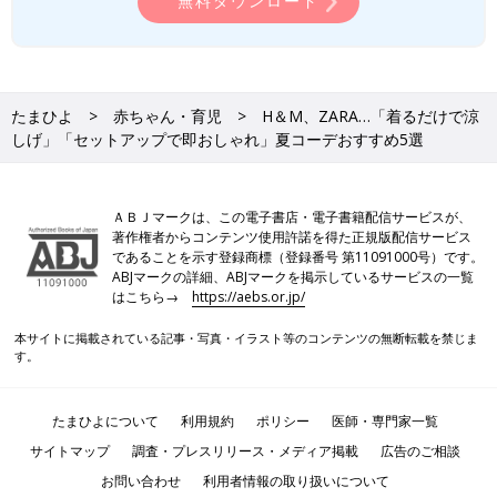
無料ダウンロード
たまひよ
赤ちゃん・育児
H＆M、ZARA…「着るだけで涼
しげ」「セットアップで即おしゃれ」夏コーデおすすめ5選
ＡＢＪマークは、この電子書店・電子書籍配信サービスが、
著作権者からコンテンツ使用許諾を得た正規版配信サービス
であることを示す登録商標（登録番号 第11091000号）です。
ABJマークの詳細、ABJマークを掲示しているサービスの一覧
はこちら→
https://aebs.or.jp/
本サイトに掲載されている記事・写真・イラスト等のコンテンツの無断転載を禁じま
す。
たまひよについて
利用規約
ポリシー
医師・専門家一覧
サイトマップ
調査・プレスリリース・メディア掲載
広告のご相談
お問い合わせ
利用者情報の取り扱いについて