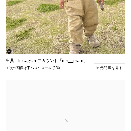
出典：Instagramアカウント「mn___mam」
▼
次の画像は下へスクロール (3/6)
▶
元記事を見る