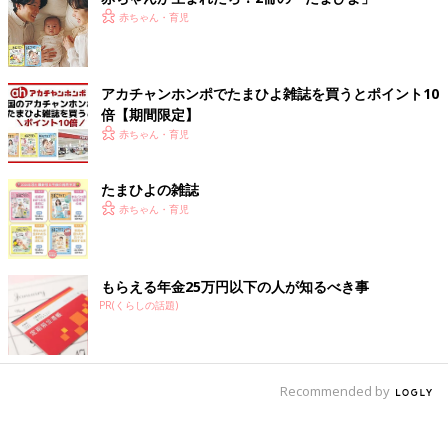
赤ちゃん・育児
アカチャンホンポでたまひよ雑誌を買うとポイント10
倍【期間限定】
赤ちゃん・育児
たまひよの雑誌
赤ちゃん・育児
もらえる年金25万円以下の人が知るべき事
PR(くらしの話題)
Recommended by