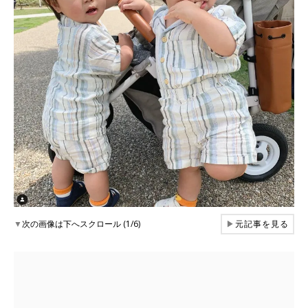
▼
次の画像は下へスクロール (1/6)
▶
元記事を見る