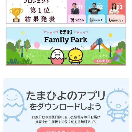
妊娠日数や生後日数に合った情報を毎日お届け
妊娠中から産後まで長く使える無料アプリ