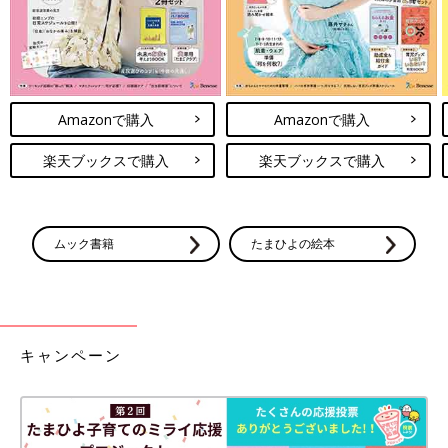
Amazonで購入
Amazonで購入
楽天ブックスで購入
楽天ブックスで購入
ムック書籍
たまひよの絵本
キャンペーン