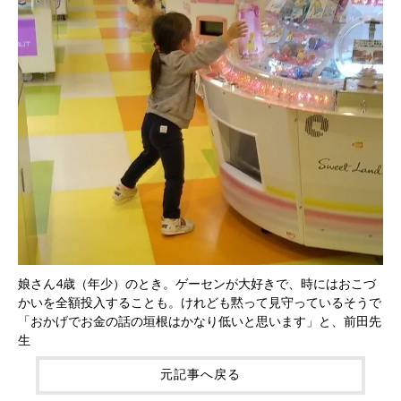
娘さん4歳（年少）のとき。ゲーセンが大好きで、時にはおこづ
かいを全額投入することも。けれども黙って見守っているそうで
「おかげでお金の話の垣根はかなり低いと思います」と、前田先
生
元記事へ戻る