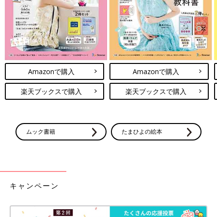
Amazonで購入
Amazonで購入
楽天ブックスで購入
楽天ブックスで購入
ムック書籍
たまひよの絵本
キャンペーン