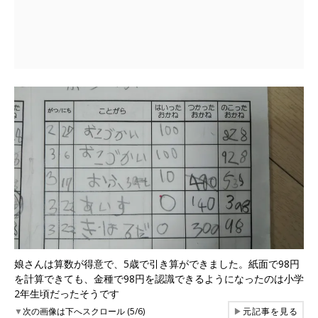
娘さんは算数が得意で、5歳で引き算ができました。紙面で98円
を計算できても、金種で98円を認識できるようになったのは小学
2年生頃だったそうです
▼
次の画像は下へスクロール (5/6)
▶
元記事を見る