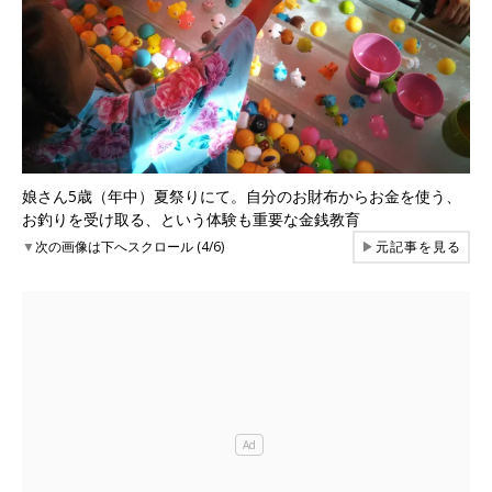
娘さん5歳（年中）夏祭りにて。自分のお財布からお金を使う、
お釣りを受け取る、という体験も重要な金銭教育
▼
次の画像は下へスクロール (4/6)
▶
元記事を見る