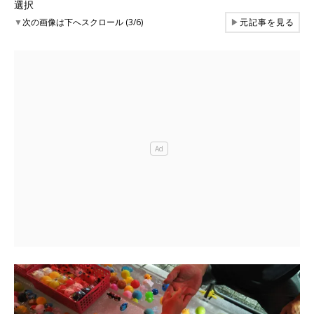
選択
▼
次の画像は下へスクロール (3/6)
▶
元記事を見る