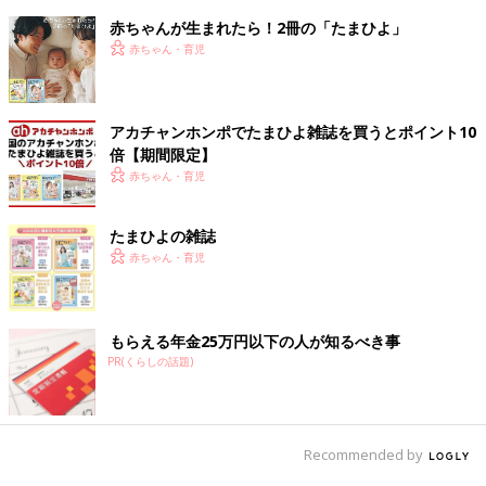
赤ちゃんが生まれたら！2冊の「たまひよ」
赤ちゃん・育児
アカチャンホンポでたまひよ雑誌を買うとポイント10
倍【期間限定】
赤ちゃん・育児
たまひよの雑誌
赤ちゃん・育児
もらえる年金25万円以下の人が知るべき事
PR(くらしの話題)
Recommended by