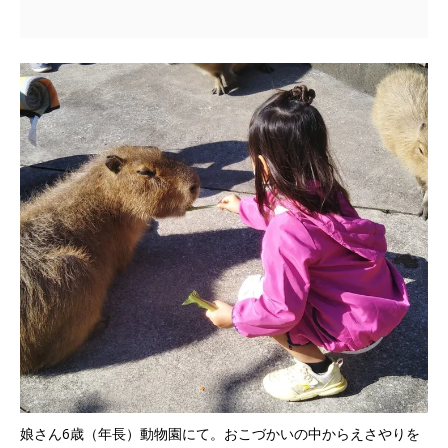
娘さん6歳（年長）動物園にて。おこづかいの中からえさやりを