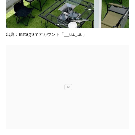
出典：Instagramアカウント「___uu._.uu」