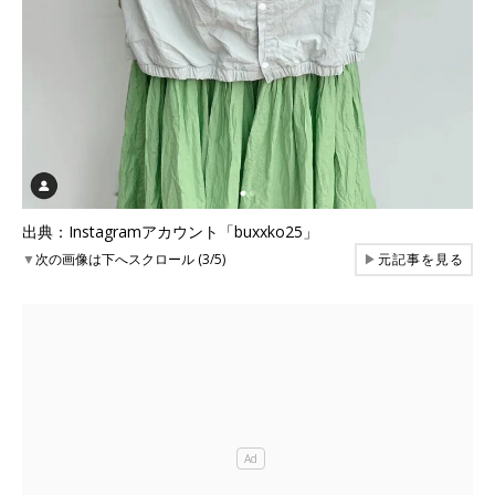
出典：Instagramアカウント「buxxko25」
▼
次の画像は下へスクロール (3/5)
▶
元記事を見る