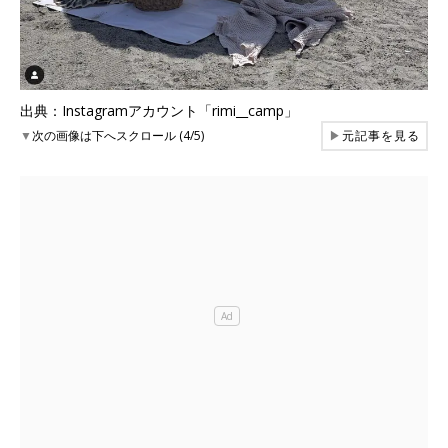
出典：Instagramアカウント「rimi__camp」
▼
次の画像は下へスクロール (4/5)
▶
元記事を見る