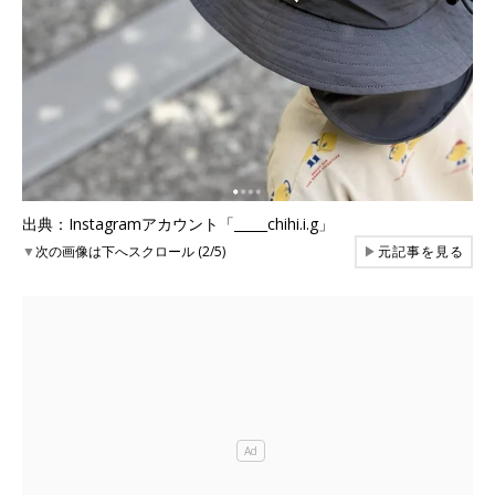
出典：Instagramアカウント「_____chihi.i.g」
▼
次の画像は下へスクロール (2/5)
▶
元記事を見る