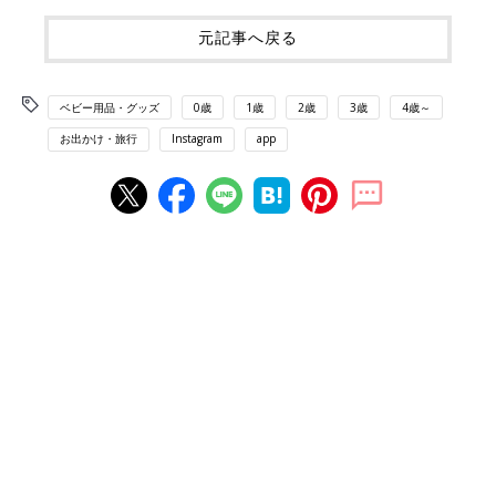
元記事へ戻る
ベビー用品・グッズ
0歳
1歳
2歳
3歳
4歳～
お出かけ・旅行
Instagram
app