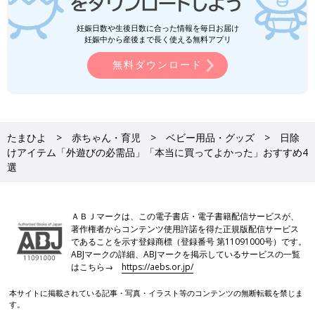
妊娠日数や生後日数に合った情報を毎日お届け
妊娠中から産後まで長く使える無料アプリ
無料ダウンロード
たまひよ
赤ちゃん・育児
ベビー用品・グッズ
日除
けアイテム「外遊びの必需品」「本当に買ってよかった」おすすめ4
選
ＡＢＪマークは、この電子書店・電子書籍配信サービスが、
著作権者からコンテンツ使用許諾を得た正規版配信サービス
であることを示す登録商標（登録番号 第11091000号）です。
ABJマークの詳細、ABJマークを掲示しているサービスの一覧
はこちら→
https://aebs.or.jp/
本サイトに掲載されている記事・写真・イラスト等のコンテンツの無断転載を禁じま
す。